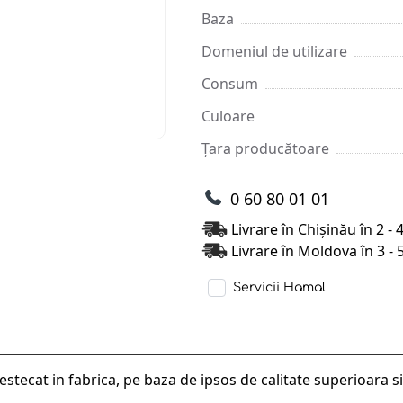
Baza
Domeniul de utilizare
Consum
Culoare
Țara producătoare
0 60 80 01 01
Livrare în Chișinău în 2 - 
Livrare în Moldova în 3 - 
Servicii Hamal
tecat in fabrica, pe baza de ipsos de calitate superioara s