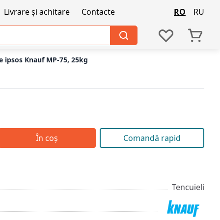
Livrare și achitare
Contacte
RO
RU
de ipsos Knauf MP-75, 25kg
În coș
Comandă rapid
Tencuieli