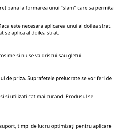
tare) pana la formarea unui "slam" care sa permita
aca este necesara aplicarea unui al doilea strat,
se aplica al doilea strat.
sime si nu se va driscui sau gletui.
lui de priza. Suprafetele prelucrate se vor feri de
si si utilizati cat mai curand. Produsul se
suport, timpi de lucru optimizaţi pentru aplicare