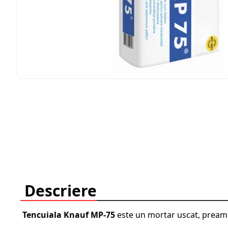
Descriere
Tencuiala Knauf MP-75
este un mortar uscat, preames