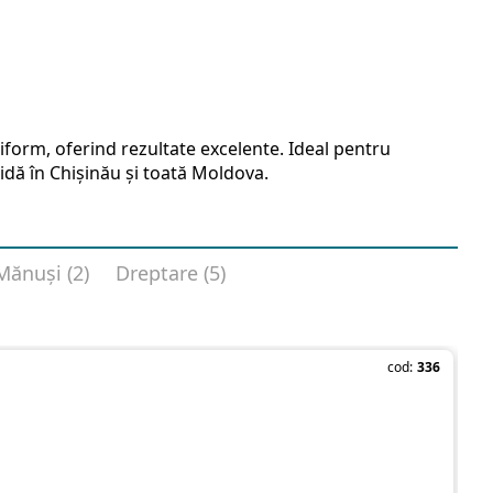
form, oferind rezultate excelente. Ideal pentru
idă în Chișinău și toată Moldova.
Mănuși (2)
Dreptare (5)
cod:
336