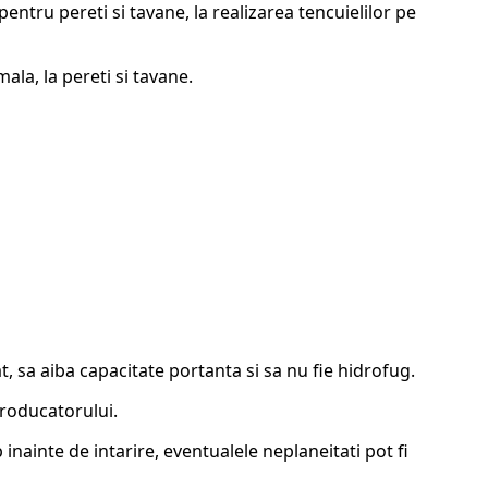
entru pereti si tavane, la realizarea tencuielilor pe
ala, la pereti si tavane.
t, sa aiba capacitate portanta si sa nu fie hidrofug.
producatorului.
inainte de intarire, eventualele neplaneitati pot fi