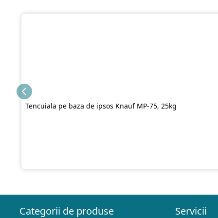
Tencuiala pe baza de ipsos Knauf MP-75, 25kg
Categorii de produse
Servicii