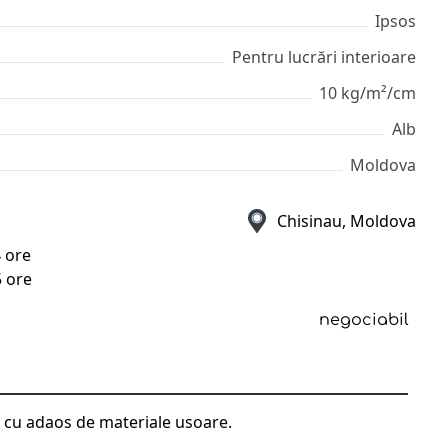
Ipsos
Pentru lucrări interioare
10 kg/m²/cm
Alb
Moldova
Chisinau, Moldova
4 ore
5 ore
negociabil
i cu adaos de materiale usoare.