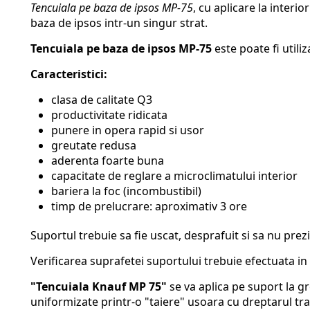
Tencuiala pe baza de ipsos MP-75
, cu aplicare la interi
baza de ipsos intr-un singur strat.
Tencuiala pe baza de ipsos MP-75
este poate fi utili
Caracteristici:
clasa de calitate Q3
productivitate ridicata
punere in opera rapid si usor
greutate redusa
aderenta foarte buna
capacitate de reglare a microclimatului interior
bariera la foc (incombustibil)
timp de prelucrare: aproximativ 3 ore
Suportul trebuie sa fie uscat, desprafuit si sa nu prezi
Verificarea suprafetei suportului trebuie efectuata 
"Tencuiala Knauf MP 75"
se va aplica pe suport la gr
uniformizate printr-o "taiere" usoara cu dreptarul tr