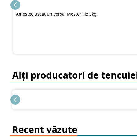
Amestec uscat universal Mester Fix 3kg
Alți producatori de tencuiel
Recent văzute