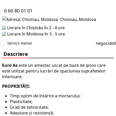
0 60 80 01 01
Chisinau, Moldova
Livrare în Chișinău în 2 - 4 ore
Livrare în Moldova în 3 - 5 ore
negociabil
Servicii Hamal
Descriere
Euro As
este un amestec uscat pe bază de ipsos care
este
utilizat pentru lucrări de
spacluirea suprafetelor
interioare.
PROPRIETĂȚI:
Timp optim de întărire a mortarului;
Plasticitate;
Grad de tehnicitate;
Adeziune şi rezistenţă;