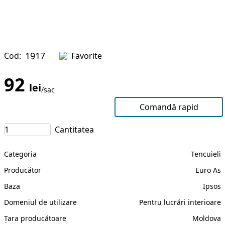
1917
Cod:
Favorite
92
lei
/sac
În coș
Comandă rapid
Cantitatea
Categoria
Tencuieli
Producător
Euro As
Baza
Ipsos
Domeniul de utilizare
Pentru lucrări interioare
Țara producătoare
Moldova