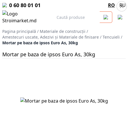
0 60 80 01 01
RO
RU
Pagina principală
/
Materiale de construcții
/
Amestecuri uscate, Adezivi şi Materiale de finisare
/
Tencuieli
/
Mortar pe baza de ipsos Euro As, 30kg
Mortar pe baza de ipsos Euro As, 30kg