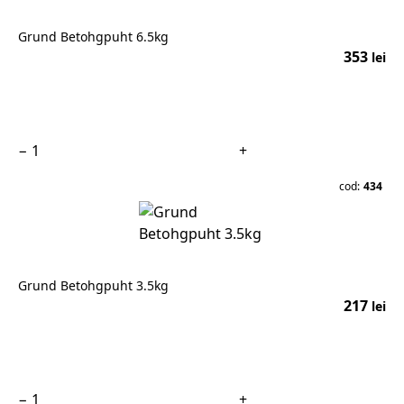
Grund Betohgpuht 6.5kg
353
lei
În coș
−
+
cod:
434
Grund Betohgpuht 3.5kg
217
lei
În coș
−
+