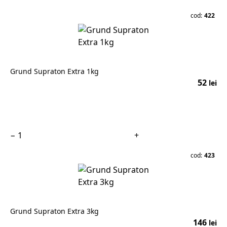
cod:
422
Grund Supraton Extra 1kg
52
lei
În coș
−
+
cod:
423
Grund Supraton Extra 3kg
146
lei