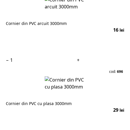
Cornier din PVC arcuit 3000mm
16
lei
În coș
−
+
cod:
696
Cornier din PVC cu plasa 3000mm
29
lei
În coș