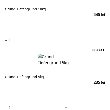
Grund Tiefengrund 10kg
445
lei
În coș
−
+
cod:
364
Grund Tiefengrund 5kg
235
lei
În coș
−
+