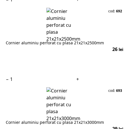
cod:
692
Cornier aluminiu perforat cu plasa 21x21x2500mm
26
lei
În coș
−
+
cod:
693
Cornier aluminiu perforat cu plasa 21x21x3000mm
29
lei