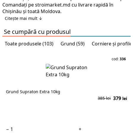
Comandați pe stroimarket.md cu livrare rapidă în
Chișinău și toată Moldova.
Citește mai mult ↓
Se cumpără cu produsul
Toate produsele (103)
Grund (59)
Corniere și profile
cod:
336
Grund Supraton Extra 10kg
379
385 lei
lei
În coș
−
+