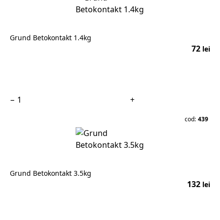
Grund Betokontakt 1.4kg
72
lei
În coș
−
+
cod:
439
Grund Betokontakt 3.5kg
132
lei
În coș