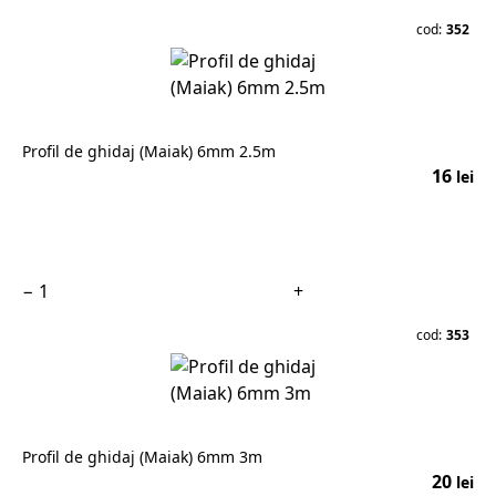
cod:
352
Profil de ghidaj (Maiak) 6mm 2.5m
16
lei
În coș
−
+
cod:
353
Profil de ghidaj (Maiak) 6mm 3m
20
lei