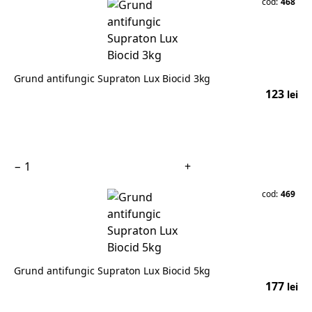
cod:
468
Grund antifungic Supraton Lux Biocid 3kg
123
lei
În coș
−
+
cod:
469
Grund antifungic Supraton Lux Biocid 5kg
177
lei