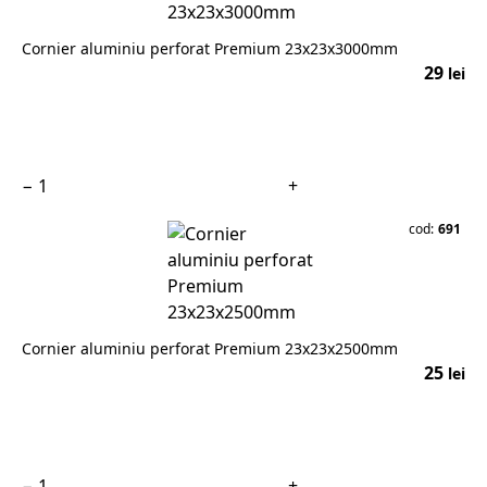
Cornier aluminiu perforat Premium 23x23x3000mm
29
lei
În coș
−
+
cod:
691
Cornier aluminiu perforat Premium 23x23x2500mm
25
lei
În coș
−
+