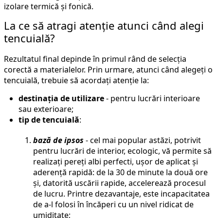
izolare termică și fonică.
La ce să atragi atenție atunci când alegi
tencuială?
Rezultatul final depinde în primul rând de selecția
corectă a materialelor. Prin urmare, atunci când alegeți o
tencuială, trebuie să acordați atenție la:
destinația de utilizare
- pentru lucrări interioare
sau exterioare;
tip de tencuială
:
bază de ipsos
- cel mai popular astăzi, potrivit
pentru lucrări de interior, ecologic, vă permite să
realizați pereți albi perfecti, ușor de aplicat și
aderență rapidă: de la 30 de minute la două ore
și, datorită uscării rapide, accelerează procesul
de lucru. Printre dezavantaje, este incapacitatea
de a-l folosi în încăperi cu un nivel ridicat de
umiditate;