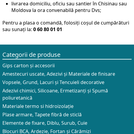
livrarea domiciliu, oficiu sau santier în Chisinau sau
Moldova la ora convenabilă pentru Dvs;
Pentru a plasa o comandă, folosiți coșul de cumpărături
sau sunați la:
0 60 80 01 01
Categorii de produse
Gips carton și accesorii
Amestecuri uscate, Adezivi şi Materiale de finisare
Vopsele, Grund, Lacuri și Tencuieli decorative
Adezivi chimici, Silicoane, Ermetizanți și Spumă
poliuretanică
Materiale termo si hidroizolație
Plase armare, Tapete fibră de sticlă
Elemente de fixare, Diblu, Surub, Cuie
Blocuri BCA, Ardezie, Fortan și Cărămizi