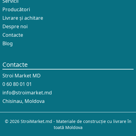
Servicii
Producători
Livrare și achitare
Despre noi
Contacte
Blog
Contacte
Stroi Market MD
0 60 80 01 01
info@stroimarket.md
Chisinau, Moldova
© 2026 StroiMarket.md - Materiale de construcție cu livrare în
toată Moldova