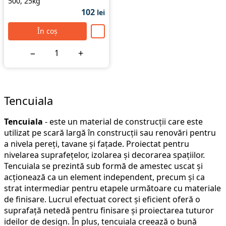
500, 25kg
102
lei
În coș
−
+
Tencuiala
Tencuiala
- este un material de construcții care este
utilizat pe scară largă în construcții sau renovări pentru
a nivela pereți, tavane și fațade. Proiectat pentru
nivelarea suprafețelor, izolarea și decorarea spațiilor.
Tencuiala se prezintă sub formă de amestec uscat și
acționează ca un element independent, precum și ca
strat intermediar pentru etapele următoare cu materiale
de finisare. Lucrul efectuat corect și eficient oferă o
suprafață netedă pentru finisare și proiectarea tuturor
ideilor de design. În plus, tencuiala creează o bună