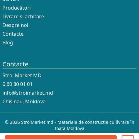
Producători
Livrare și achitare
Despre noi
Contacte
Blog
Contacte
Stroi Market MD
0 60 80 01 01
info@stroimarket.md
Chisinau, Moldova
© 2026 StroiMarket.md - Materiale de construcție cu livrare în
toată Moldova