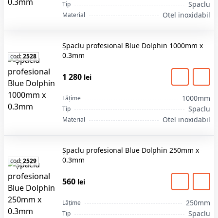
Spaclu
Tip
Otel inoxidabil
Material
Șpaclu profesional Blue Dolphin 1000mm x
0.3mm
cod:
2528
1 280
lei
1000mm
Lățime
Spaclu
Tip
Otel inoxidabil
Material
Șpaclu profesional Blue Dolphin 250mm x
0.3mm
cod:
2529
560
lei
250mm
Lățime
Spaclu
Tip