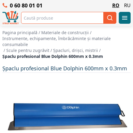
0 60 80 01 01
RO
RU
Pagina principală
/
Materiale de construcții
/
Instrumente, echipamente, îmbrăcăminte și materiale
consumabile
/
Scule pentru zugrăvit
/
Șpacluri, drișci, mistrii
/
Șpaclu profesional Blue Dolphin 600mm x 0.3mm
Șpaclu profesional Blue Dolphin 600mm x 0.3mm