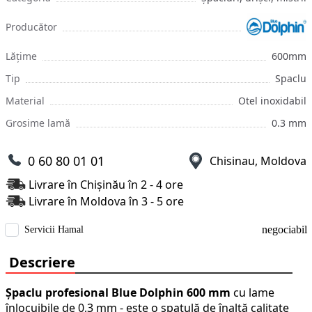
Producător
Lățime
600mm
Tip
Spaclu
Material
Otel inoxidabil
Grosime lamă
0.3 mm
0 60 80 01 01
Chisinau, Moldova
Livrare în Chișinău în 2 - 4 ore
Livrare în Moldova în 3 - 5 ore
negociabil
Servicii Hamal
Descriere
Șpaclu profesional Blue Dolphin 600 mm
cu lame
înlocuibile de 0,3 mm - este o spatulă de înaltă calitate