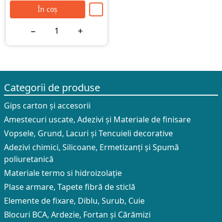
În coș
−
+
Categorii de produse
Gips carton și accesorii
Amestecuri uscate, Adezivi şi Materiale de finisare
Vopsele, Grund, Lacuri și Tencuieli decorative
Adezivi chimici, Silicoane, Ermetizanți și Spumă
poliuretanică
Materiale termo si hidroizolație
Plase armare, Tapete fibră de sticlă
Elemente de fixare, Diblu, Surub, Cuie
Blocuri BCA, Ardezie, Fortan și Cărămizi