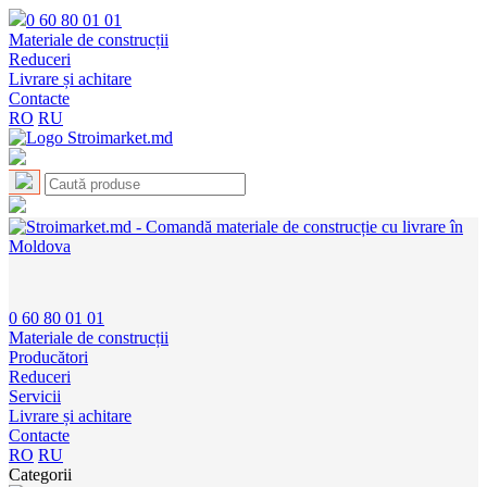
0 60 80 01 01
Materiale de construcții
Reduceri
Livrare și achitare
Contacte
RO
RU
0 60 80 01 01
Materiale de construcții
Producători
Reduceri
Servicii
Livrare și achitare
Contacte
RO
RU
Categorii