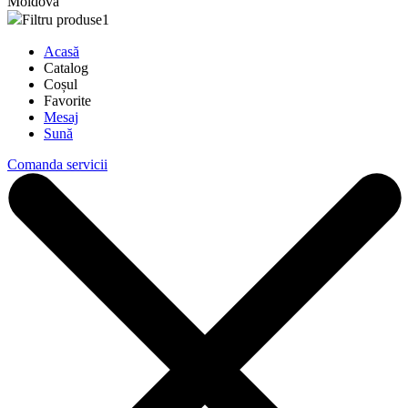
Moldova
Filtru produse
1
Acasă
Catalog
Coșul
Favorite
Mesaj
Sună
Comanda servicii