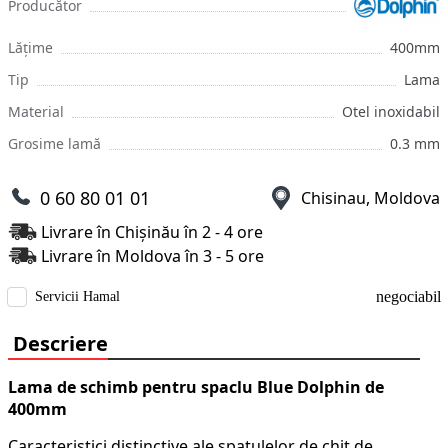
Producător
Lățime
400mm
Tip
Lama
Material
Otel inoxidabil
Grosime lamă
0.3 mm
0 60 80 01 01
Chisinau, Moldova
Livrare în Chișinău în 2 - 4 ore
Livrare în Moldova în 3 - 5 ore
negociabil
Servicii Hamal
Descriere
Lama de schimb pentru spaclu Blue Dolphin de
400mm
Caracteristici distinctive ale spatulelor de chit de