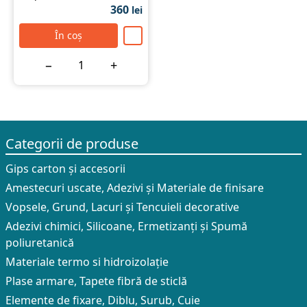
360
lei
În coș
−
+
Categorii de produse
Gips carton și accesorii
Amestecuri uscate, Adezivi şi Materiale de finisare
Vopsele, Grund, Lacuri și Tencuieli decorative
Adezivi chimici, Silicoane, Ermetizanți și Spumă
poliuretanică
Materiale termo si hidroizolație
Plase armare, Tapete fibră de sticlă
Elemente de fixare, Diblu, Surub, Cuie