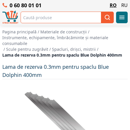
0 60 80 01 01
RO
RU
Pagina principală
/
Materiale de construcții
/
Instrumente, echipamente, îmbrăcăminte și materiale
consumabile
/
Scule pentru zugrăvit
/
Șpacluri, drișci, mistrii
/
Lama de rezerva 0.3mm pentru spaclu Blue Dolphin 400mm
Lama de rezerva 0.3mm pentru spaclu Blue
Dolphin 400mm