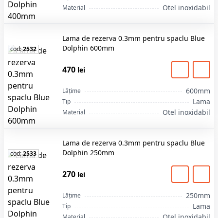
Otel inoxidabil
Material
Lama de rezerva 0.3mm pentru spaclu Blue
Dolphin 600mm
cod:
2532
470
lei
600mm
Lățime
Lama
Tip
Otel inoxidabil
Material
Lama de rezerva 0.3mm pentru spaclu Blue
Dolphin 250mm
cod:
2533
270
lei
250mm
Lățime
Lama
Tip
Otel inoxidabil
Material