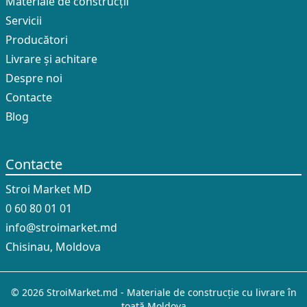
Materiale de construcții
Servicii
Producători
Livrare și achitare
Despre noi
Contacte
Blog
Contacte
Stroi Market MD
0 60 80 01 01
info@stroimarket.md
Chisinau, Moldova
© 2026 StroiMarket.md - Materiale de construcție cu livrare în
toată Moldova