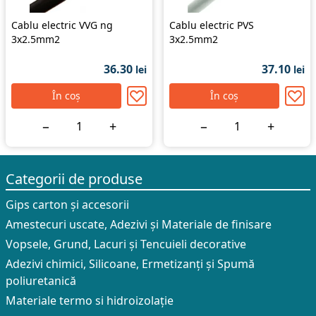
Cablu electric VVG ng
Cablu electric PVS
3x2.5mm2
3x2.5mm2
36.30
37.10
lei
lei
În coș
În coș
−
+
−
+
Categorii de produse
Gips carton și accesorii
Amestecuri uscate, Adezivi şi Materiale de finisare
Vopsele, Grund, Lacuri și Tencuieli decorative
Adezivi chimici, Silicoane, Ermetizanți și Spumă
poliuretanică
Materiale termo si hidroizolație