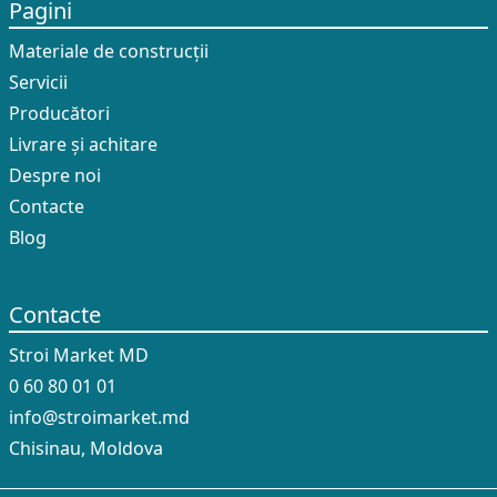
Pagini
Materiale de construcții
Servicii
Producători
Livrare și achitare
Despre noi
Contacte
Blog
Contacte
Stroi Market MD
0 60 80 01 01
info@stroimarket.md
Chisinau, Moldova