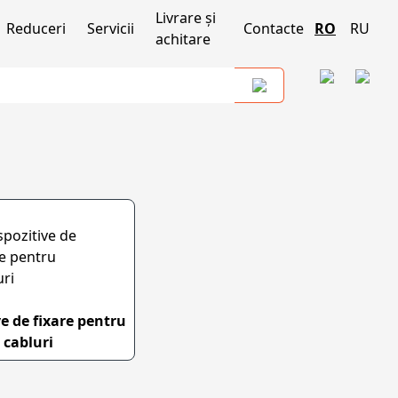
Livrare și
Reduceri
Servicii
Contacte
RO
RU
achitare
ve de fixare pentru
cabluri