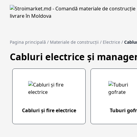
Pagina principală
/
Materiale de construcții
/
Electrice
/
Cablu
Cabluri electrice și manag
Cabluri și fire electrice
Tuburi gof