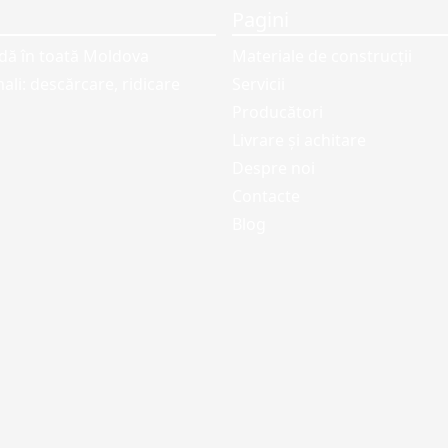
Pagini
idă în toată Moldova
Materiale de construcții
ali: descărcare, ridicare
Servicii
Producători
Livrare și achitare
Despre noi
Contacte
Blog