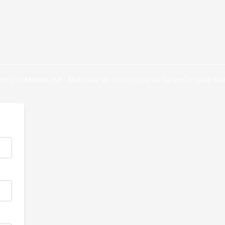
6 StroiMarket.md - Materiale de construcție cu livrare în toată M