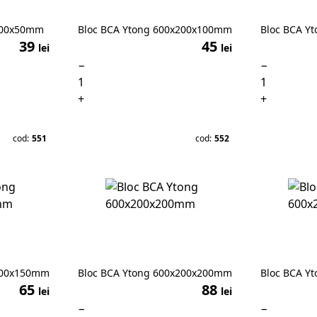
200x50mm
Bloc BCA Ytong 600x200x100mm
Bloc BCA Y
39
45
lei
lei
−
−
+
+
cod:
551
cod:
552
200x150mm
Bloc BCA Ytong 600x200x200mm
Bloc BCA Y
65
88
lei
lei
−
−