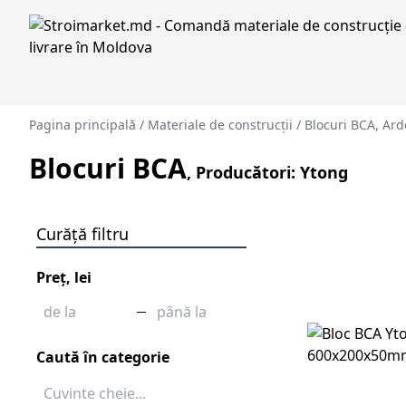
Pagina principală
/
Materiale de construcții
/
Blocuri BCA, Ard
Blocuri BCA
, Producători: Ytong
Curăță filtru
Preț, lei
Caută în categorie