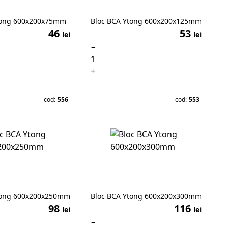
tong 600x200x75mm
Bloc BCA Ytong 600x200x125mm
46
53
lei
lei
−
+
cod:
556
cod:
553
tong 600x200x250mm
Bloc BCA Ytong 600x200x300mm
98
116
lei
lei
−