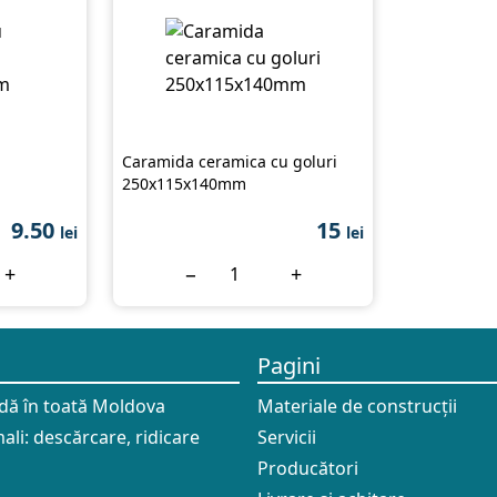
Caramida ceramica cu goluri
250x115x140mm
9.50
15
lei
lei
+
−
+
Pagini
idă în toată Moldova
Materiale de construcții
ali: descărcare, ridicare
Servicii
Producători