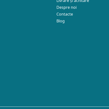
Livrare și achitare
Despre noi
Contacte
Blog