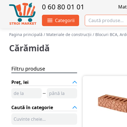
0 60 80 01 01
Mate
Categorii
Pagina principală
/
Materiale de construcții
/
Blocuri BCA, Ard
Cărămidă
Filtru produse
Preț, lei
Caută în categorie