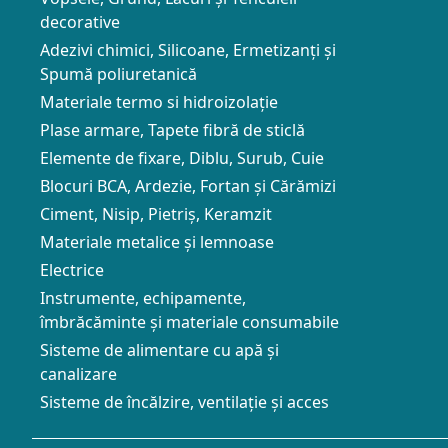
decorative
Adezivi chimici, Silicoane, Ermetizanți și
Spumă poliuretanică
Materiale termo si hidroizolație
Plase armare, Tapete fibră de sticlă
Elemente de fixare, Diblu, Surub, Cuie
Blocuri BCA, Ardezie, Fortan și Cărămizi
Ciment, Nisip, Pietriș, Keramzit
Materiale metalice și lemnoase
Electrice
Instrumente, echipamente,
îmbrăcăminte și materiale consumabile
Sisteme de alimentare cu apă și
canalizare
Sisteme de încălzire, ventilație și acces