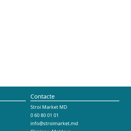
Contacte
Stroi Market MD
0 60 80 01 01
info@stroimarket.md