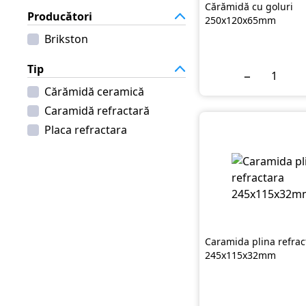
Cărămidă cu goluri
Producători
250x120x65mm
Brikston
Tip
−
Cărămidă ceramică
Caramidă refractară
Placa refractara
Caramida plina refrac
245x115x32mm