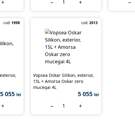
+
−
+
−
cod:
1998
cod:
2013
exterior,
Vopsea Oskar Silikon, exterior,
15L + Amorsa Oskar zero
mucegai 4L
5 055
5 055
lei
lei
+
−
+