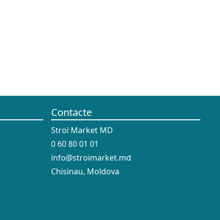
Contacte
Stroi Market MD
0 60 80 01 01
info@stroimarket.md
Chisinau, Moldova