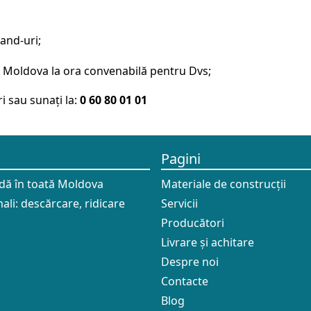
and-uri;
au Moldova la ora convenabilă pentru Dvs;
i sau sunați la:
0 60 80 01 01
Pagini
idă în toată Moldova
Materiale de construcții
ali: descărcare, ridicare
Servicii
Producători
Livrare și achitare
Despre noi
Contacte
Blog