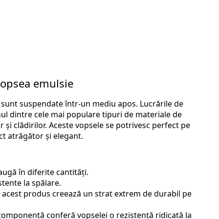
u vopsea emulsie
are sunt suspendate într-un mediu apos. Lucrările de
ul dintre cele mai populare tipuri de materiale de
r și clădirilor. Aceste vopsele se potrivesc perfect pe
t atrăgător și elegant.
ugă în diferite cantități.
stente la spălare.
, acest produs creează un strat extrem de durabil pe
 componentă conferă vopselei o rezistență ridicată la