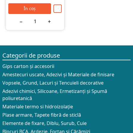
În coș
−
+
Categorii de produse
Gips carton și accesorii
Amestecuri uscate, Adezivi şi Materiale de finisare
Vopsele, Grund, Lacuri și Tencuieli decorative
Adezivi chimici, Silicoane, Ermetizanți și Spumă
poliuretanică
Materiale termo si hidroizolație
Plase armare, Tapete fibră de sticlă
Elemente de fixare, Diblu, Surub, Cuie
Blocuri BCA, Ardezie, Fortan și Cărămizi