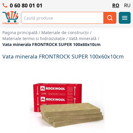
0 60 80 01 01
RO
RU
Pagina principală
/
Materiale de construcții
/
Materiale termo si hidroizolație
/
Vată minerală
/
Vata minerala FRONTROCK SUPER 100x60x10cm
Vata minerala FRONTROCK SUPER 100x60x10cm