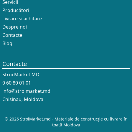
Servicii
Producători
Livrare și achitare
Despre noi
Contacte
Blog
Contacte
Stroi Market MD
0 60 80 01 01
info@stroimarket.md
Chisinau, Moldova
© 2026 StroiMarket.md - Materiale de construcție cu livrare în
toată Moldova