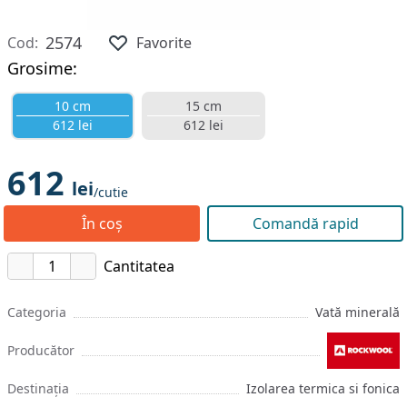
2574
Cod:
Favorite
Grosime:
10 cm
15 cm
612 lei
612 lei
612
lei
/cutie
În coș
Comandă rapid
Cantitatea
Categoria
Vată minerală
Producător
Destinația
Izolarea termica si fonica