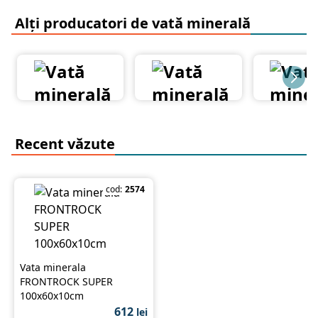
Alți producatori de vată minerală
Recent văzute
cod:
2574
Vata minerala
FRONTROCK SUPER
100x60x10cm
612
lei