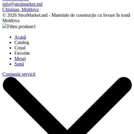
info@stroimarket.md
Chisinau, Moldova
© 2026 StroiMarket.md - Materiale de construcție cu livrare în toată
Moldova
Filtru produse
1
Acasă
Catalog
Coșul
Favorite
Mesaj
Sună
Comanda servicii