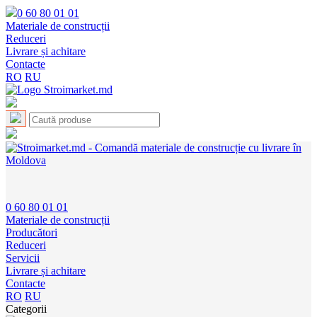
0 60 80 01 01
Materiale de construcții
Reduceri
Livrare și achitare
Contacte
RO
RU
0 60 80 01 01
Materiale de construcții
Producători
Reduceri
Servicii
Livrare și achitare
Contacte
RO
RU
Categorii