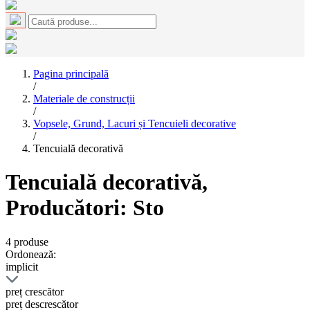
Pagina principală
/
Materiale de construcții
/
Vopsele, Grund, Lacuri și Tencuieli decorative
/
Tencuială decorativă
Tencuială decorativă
,
Producători: Sto
4
produse
Ordonează:
implicit
preț crescător
preț descrescător