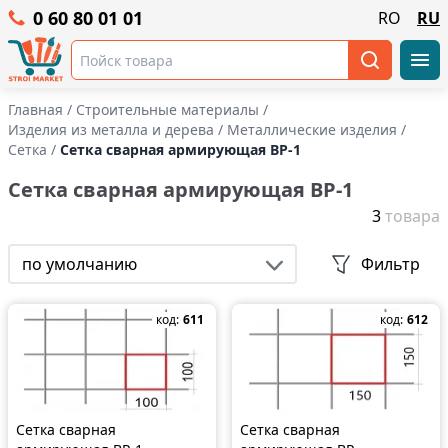
0 60 80 01 01
RO
RU
Главная
/
Строительные материалы
/
Изделия из металла и дерева
/
Mеталлические изделия
/
Сетка
/
Сетка сварная армирующая ВР-1
Сетка сварная армирующая ВР-1
3
товара
по умолчанию
Фильтр
код:
611
код:
612
Сетка сварная
Сетка сварная