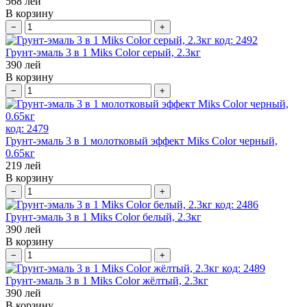
568
лей
В корзину
−
+
код:
2492
Грунт-эмаль 3 в 1 Miks Color серый, 2.3кг
390
лей
В корзину
−
+
код:
2479
Грунт-эмаль 3 в 1 молотковый эффект Miks Color черный,
0.65кг
219
лей
В корзину
−
+
код:
2486
Грунт-эмаль 3 в 1 Miks Color белый, 2.3кг
390
лей
В корзину
−
+
код:
2489
Грунт-эмаль 3 в 1 Miks Color жёлтый, 2.3кг
390
лей
В корзину