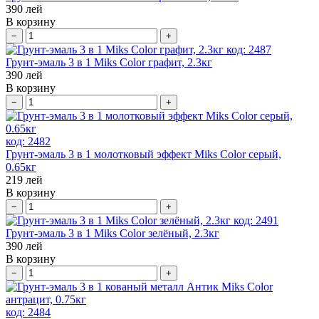
390
лей
В корзину
−
+
код:
2487
Грунт-эмаль 3 в 1 Miks Color графит, 2.3кг
390
лей
В корзину
−
+
код:
2482
Грунт-эмаль 3 в 1 молотковый эффект Miks Color серый,
0.65кг
219
лей
В корзину
−
+
код:
2491
Грунт-эмаль 3 в 1 Miks Color зелёный, 2.3кг
390
лей
В корзину
−
+
код:
2484