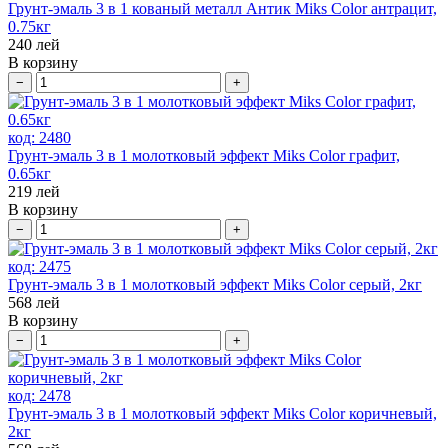
Грунт-эмаль 3 в 1 кованый металл Антик Miks Color антрацит,
0.75кг
240
лей
В корзину
−
+
код:
2480
Грунт-эмаль 3 в 1 молотковый эффект Miks Color графит,
0.65кг
219
лей
В корзину
−
+
код:
2475
Грунт-эмаль 3 в 1 молотковый эффект Miks Color серый, 2кг
568
лей
В корзину
−
+
код:
2478
Грунт-эмаль 3 в 1 молотковый эффект Miks Color коричневый,
2кг