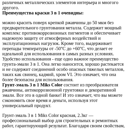
различных металлических элементов интерьера и многого
другого.
Преимущества краски 3 в 1
очевидны:
можно красить поверх крепкой ржавчины до 50 мкм без
предварительного грунтования металла. Содержит мощный
комплекс противокоррозионных пигментов и обеспечивает
надежную защиту от атмосферных воздействий и
эксплуатационных нагрузок. Кроме того, выдерживает
перепады температуры от -50°С до +60°С, что делает ее
идеальной для использования в самых разных условиях.
Удобство использования - еще одно важное преимущество
грунта-эмали 3 в 1. Она легко наносится, хорошо растекается
и не содержит соединений особо опасных тяжелых металлов,
таких как свинец, кадмий, хром VI. Это означает, что она
более безопасна для использования.
Грунт-эмаль 3 в 1 Miks Color
состоит из преобразователя
ржавчины, антикоррозионной грунтовки и декоративной
эмали. Все это в одной банке! И это означает, что вы можете
сэкономить свое время и деньги, используя этот
универсальный продукт.
Грунт-эмаль 3 в 1 Miks Color красная, 2.3кг —
профессиональный выбор для строительных и ремонтных
работ, гарантирующий результат. Благодаря своим свойствам,