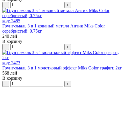
−
+
код:
2485
Грунт-эмаль 3 в 1 кованый металл Антик Miks Color
серебристый, 0.75кг
240
лей
В корзину
−
+
код:
2473
Грунт-эмаль 3 в 1 молотковый эффект Miks Color графит, 2кг
568
лей
В корзину
−
+