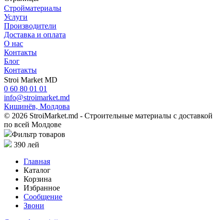
Cтройматериалы
Услуги
Производители
Доставка и оплата
О нас
Контакты
Блог
Контакты
Stroi Market MD
0 60 80 01 01
info@stroimarket.md
Кишинёв, Молдова
© 2026 StroiMarket.md - Строительные материалы с доставкой
по всей Молдове
Фильтр товаров
390
лей
Главная
Каталог
Корзина
Избранное
Сообщение
Звони