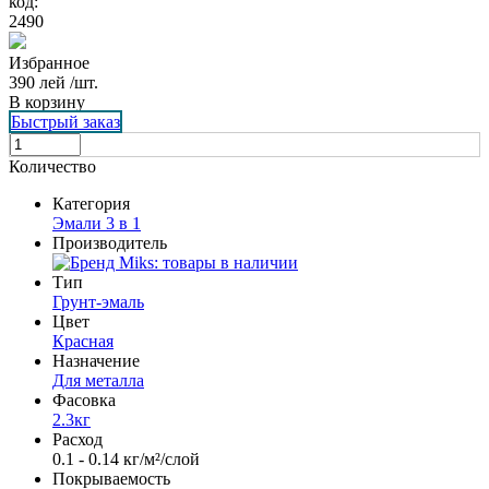
код:
2490
Избранное
390
лей
/шт.
В корзину
Быстрый заказ
Количество
Категория
Эмали 3 в 1
Производитель
Тип
Грунт-эмаль
Цвет
Красная
Назначение
Для металла
Фасовка
2.3кг
Расход
0.1 - 0.14 кг/м²/слой
Покрываемость