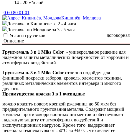
14 - 20 м²/слой
0 60 80 01 01
Кишинёв, Молдова
Доставка в Кишиневе за 2 - 4 часа
Доставка по Молдове за 3 - 5 часа
договорная
Услиги грузчиков
Описание
Грунт-эмаль 3 в 1 Miks Color
- универсальное решение для
надежной защиты металлических поверхностей от коррозии и
атмосферных воздействий.
Грунт-эмаль 3 в 1 Miks Color
отлично подойдет для
финишной покраски заборов, кровель, элементов техники,
различных металлических элементов интерьера и многого
другого.
Преимущества краски 3 в 1
очевидны:
можно красить поверх крепкой ржавчины до 50 мкм без
предварительного грунтования металла. Содержит мощный
комплекс противокоррозионных пигментов и обеспечивает
надежную защиту от атмосферных воздействий и
эксплуатационных нагрузок. Кроме того, выдерживает
перепады температуры от -50°С до +60°С, что делает ее