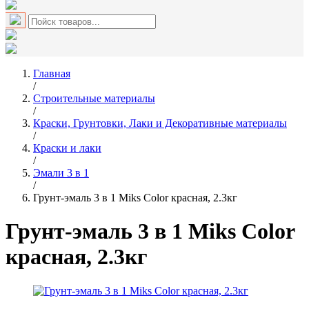
Главная
/
Строительные материалы
/
Краски, Грунтовки, Лаки и Декоративные материалы
/
Краски и лаки
/
Эмали 3 в 1
/
Грунт-эмаль 3 в 1 Miks Color красная, 2.3кг
Грунт-эмаль 3 в 1 Miks Color
красная, 2.3кг