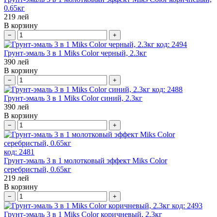
0.65кг
219
лей
В корзину
−
+
код:
2494
Грунт-эмаль 3 в 1 Miks Color черный, 2.3кг
390
лей
В корзину
−
+
код:
2488
Грунт-эмаль 3 в 1 Miks Color синий, 2.3кг
390
лей
В корзину
−
+
код:
2481
Грунт-эмаль 3 в 1 молотковый эффект Miks Color
серебристый, 0.65кг
219
лей
В корзину
−
+
код:
2493
Грунт-эмаль 3 в 1 Miks Color коричневый, 2.3кг