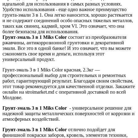
идеальной для использования в самых разных условиях.
Удобство использования - еще одно важное преимущество
грунта-эмали 3 в 1. Она легко наносится, хорошо растекается
и не содержит соединений особо опасных тяжелых металлов,
таких как свинец, кадмий, хром VI. Это означает, что она
более безопасна для использования.
Грунт-эмаль 3 в 1 Miks Color
состоит из преобразователя
ржавчины, антикоррозионной грунтовки и декоративной
эмали. Все это в одной банке! И это означает, что вы можете
сэкономить свое время и деньги, используя этот
универсальный продукт.
Грунт-эмаль 3 в 1 Miks Color красная, 2.3кг —
профессиональный выбор для строительных и ремонтных
работ, гарантирующий результат. Благодаря своим свойствам,
этот товар рекомендуется для качественной отделки. Закажите
онлайн на stroimarket.md с оперативной доставкой по всей
Молдове.
Грунт-эмаль 3 в 1 Miks Color
- универсальное решение для
надежной защиты металлических поверхностей от коррозии и
атмосферных воздействий.
Грунт-эмаль 3 в 1 Miks Color
отлично подойдет для
финишной покраски заборов, кровель, элементов техники,