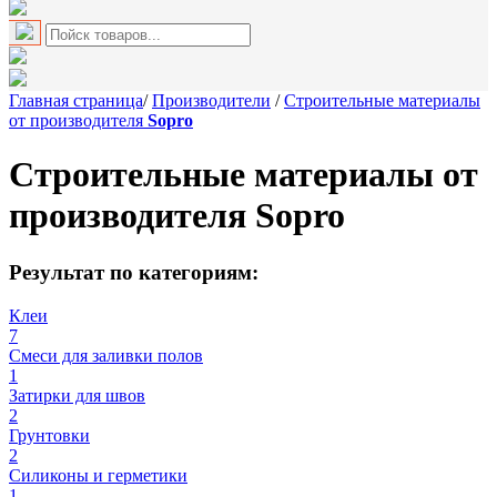
Главная страница
/
Производители
/
Строительные материалы
от производителя
Sopro
Строительные материалы от
производителя
Sopro
Результат по категориям:
Клеи
7
Смеси для заливки полов
1
Затирки для швов
2
Грунтовки
2
Силиконы и герметики
1