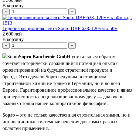
2 500
лей
В корзину
−
+
код:
1513
Гидроизоляционная лента Sopro DBF 638, 120мм x 50м
2 600
лей
В корзину
−
+
Sopro Bauchemie GmbH
уникальным образом
сочетает исторически сложившийся потенциал опыта с
ориентированной на будущее стратегией продукта и
бренда.
Это сделало Sopro ведущим поставщиком
строительной химии не только в Германии, но и во всей
Европе.
Гарантированное профессиональное качество и явная
приверженность специализированному делу — два очень
важных столпа нашей корпоративной философии.
Sopro
– это не только качественная строительная химия, но и
инновационные системные решения для самых разных
областей применения.