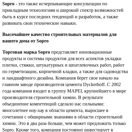
Sopro
- это также исчерпывающие консультации по
прикладным технологиям и широкий спектр возможностей
быть в курсе последних тенденций и разработок, а также
развивать свои технические навыки.
Высочайшее качество строительных материалов для
вашего дома от Sopro
Торговая марка Sopro
представляет инновационные
продукты и системы продуктов для всех аспектов укладки
плитки, стяжки, штукатурных и шпатлевочных работ, работ
по герметизации, кирпичной кладки, а также для садоводства
и ландшафтного дизайна. Компания берет свое начало на
главном заводе производителя цемента Dyckerhoff. С 2002
года компания входит в группу MAPEI, крупнейшего в мире
производителя строительной химии. В результате
объединение компетенций сделало нас сильными:
многолетнее ноу-хау в области цемента, выросшее в
сочетании с обширными знаниями в области строительной
химии. Это в два раза больше, чем может предложить только
Sopro. Кроме того, компания постоянно инвестирует в