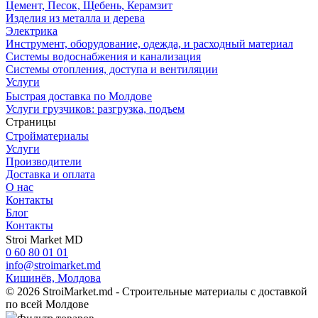
Цемент, Песок, Щебень, Керамзит
Изделия из металла и дерева
Электрика
Инструмент, оборудование, одежда, и расходный материал
Системы водоснабжения и канализация
Системы отопления, доступа и вентиляции
Услуги
Быстрая доставка по Молдове
Услуги грузчиков: разгрузка, подъем
Страницы
Cтройматериалы
Услуги
Производители
Доставка и оплата
О нас
Контакты
Блог
Контакты
Stroi Market MD
0 60 80 01 01
info@stroimarket.md
Кишинёв, Молдова
© 2026 StroiMarket.md - Строительные материалы с доставкой
по всей Молдове