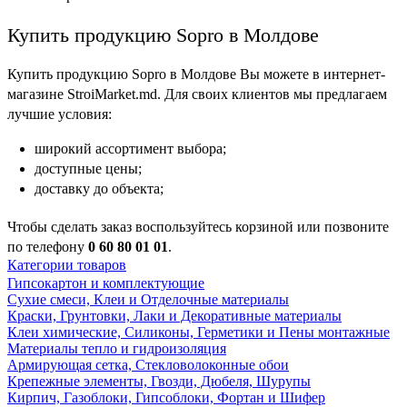
Купить продукцию Sopro в Молдове
Купить продукцию Sopro в Молдове Вы можете в интернет-
магазине StroiMarket.md. Для своих клиентов мы предлагаем
лучшие условия:
широкий ассортимент выбора;
доступные цены;
доставку до объекта;
Чтобы сделать заказ воспользуйтесь корзиной или позвоните
по телефону
0 60 80 01 01
.
Категории товаров
Гипсокартон и комплектующие
Сухие смеси, Клеи и Отделочные материалы
Краски, Грунтовки, Лаки и Декоративные материалы
Клеи химические, Силиконы, Герметики и Пены монтажные
Материалы тепло и гидроизоляция
Армирующая сетка, Стекловолоконные обои
Крепежные элементы, Гвозди, Дюбеля, Шурупы
Кирпич, Газоблоки, Гипсоблоки, Фортан и Шифер