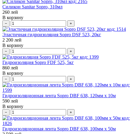
код:
2165
Силикон Sanitar Sopro, 310мл
260
лей
В корзину
−
+
код:
1514
Эластичная гидроизоляция Sopro DSF 523, 20кг
2 200
лей
В корзину
−
+
код:
1399
Гидроизоляция Sopro FDF 525, 5кг
860
лей
В корзину
−
+
код:
1599
Гидроизоляционная лента Sopro DBF 638, 120мм x 10м
590
лей
В корзину
−
+
код:
1826
Гидроизоляционная лента Sopro DBF 638, 100мм x 50м