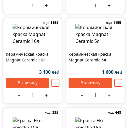
−
+
−
+
код:
1154
код:
1155
Керамическая краска
Керамическая краска
Magnat Ceramic 10л
Magnat Ceramic 5л
3 100
1 600
лей
лей
В корзину
В корзину
−
+
−
+
код:
335
код:
448