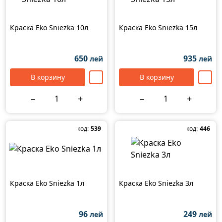
Краска Eko Sniezka 10л
Краска Eko Sniezka 15л
650
935
лей
лей
В корзину
В корзину
−
+
−
+
код:
539
код:
446
Краска Eko Sniezka 1л
Краска Eko Sniezka 3л
96
249
лей
лей