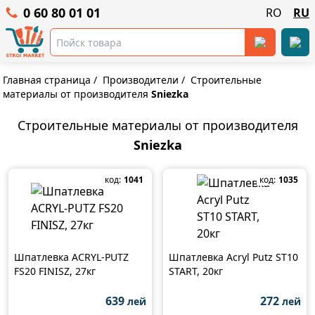
0 60 80 01 01
RO
RU
Главная страница
/
Производители
/
Строительные
материалы от производителя
Sniezka
Строительные материалы от производителя
Sniezka
код:
1041
код:
1035
Шпатлевка ACRYL-PUTZ
Шпатлевка Acryl Putz ST10
FS20 FINISZ, 27кг
START, 20кг
639
272
лей
лей