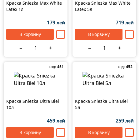
Краска Sniezka Max White
Краска Sniezka Max White
Latex 1л
Latex 5л
179
719
лей
лей
В корзину
В корзину
−
+
−
+
код:
451
код:
452
Краска Sniezka Ultra Biel
Краска Sniezka Ultra Biel
10л
5л
459
259
лей
лей
В корзину
В корзину