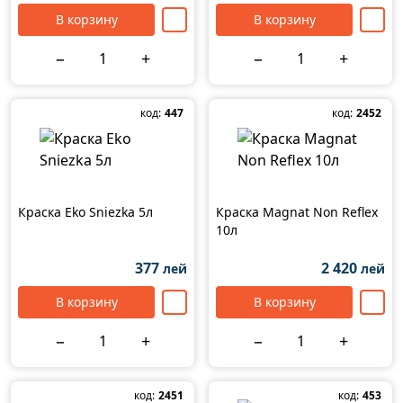
В корзину
В корзину
−
+
−
+
код:
447
код:
2452
Краска Eko Sniezka 5л
Краска Magnat Non Reflex
10л
377
2 420
лей
лей
В корзину
В корзину
−
+
−
+
код:
2451
код:
453