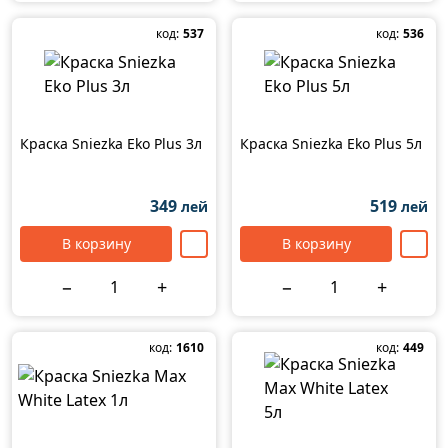
код:
537
код:
536
Краска Sniezka Eko Plus 3л
Краска Sniezka Eko Plus 5л
349
519
лей
лей
В корзину
В корзину
−
+
−
+
код:
1610
код:
449