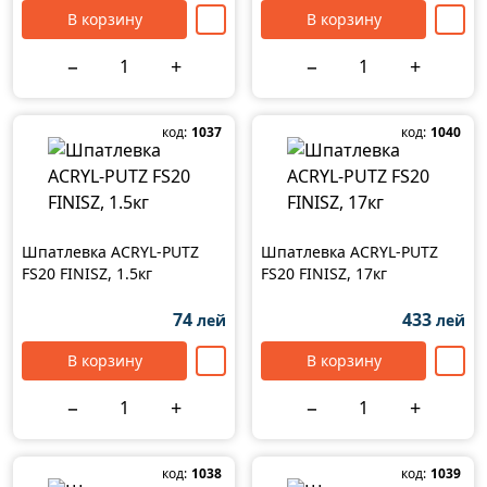
В корзину
В корзину
−
+
−
+
код:
1037
код:
1040
Шпатлевка ACRYL-PUTZ
Шпатлевка ACRYL-PUTZ
FS20 FINISZ, 1.5кг
FS20 FINISZ, 17кг
74
433
лей
лей
В корзину
В корзину
−
+
−
+
код:
1038
код:
1039