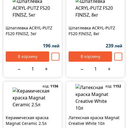
Шпатлевка ACRYL-PUTZ
Шпатлевка ACRYL-PUTZ
FS20 FINISZ, 5кг
FS20 FINISZ, 8кг
196
239
лей
лей
В корзину
В корзину
−
+
−
+
код:
1156
код:
1152
Керамическая краска
Латексная краска Magnat
Magnat Ceramic 2.5л
Creative White 10л