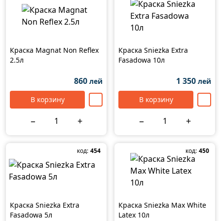
Краска Magnat Non Reflex
Краска Sniezka Extra
2.5л
Fasadowa 10л
860
1 350
лей
лей
В корзину
В корзину
−
+
−
+
код:
454
код:
450
Краска Sniezka Extra
Краска Sniezka Max White
Fasadowa 5л
Latex 10л