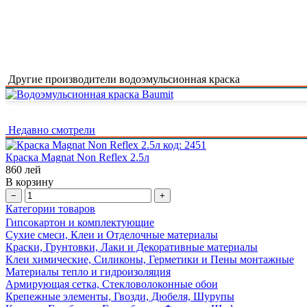
Другие производители водоэмульсионная краска
Недавно смотрели
код:
2451
Краска Magnat Non Reflex 2.5л
860
лей
В корзину
−
+
Категории товаров
Гипсокартон и комплектующие
Сухие смеси, Клеи и Отделочные материалы
Краски, Грунтовки, Лаки и Декоративные материалы
Клеи химические, Силиконы, Герметики и Пены монтажные
Материалы тепло и гидроизоляция
Армирующая сетка, Стекловолоконные обои
Крепежные элементы, Гвозди, Дюбеля, Шурупы