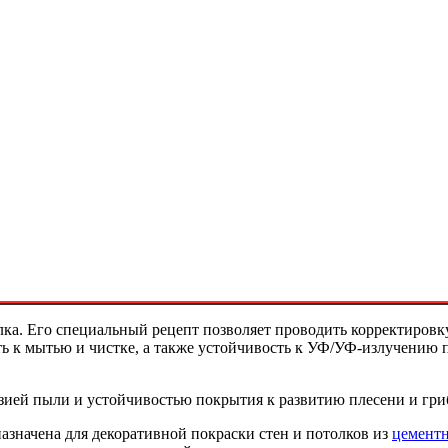
толка. Его специальный рецепт позволяет проводить корректировк
ь к мытью и чистке, а также устойчивость к УФ/УФ-излучению 
ией пыли и устойчивостью покрытия к развитию плесени и гриб
назначена для декоративной покраски стен и потолков из
цемент