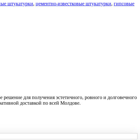
ные штукатурки
,
цементно-известковые штукатурки
,
гипсовые
ое решение для получения эстетичного, ровного и долговечного
ративной доставкой по всей Молдове.