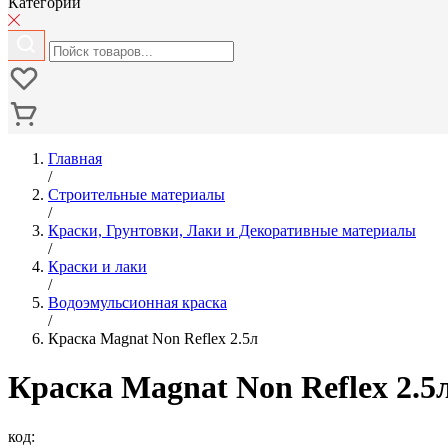
Категории
Главная
/
Строительные материалы
/
Краски, Грунтовки, Лаки и Декоративные материалы
/
Краски и лаки
/
Водоэмульсионная краска
/
Краска Magnat Non Reflex 2.5л
Краска Magnat Non Reflex 2.5
код: