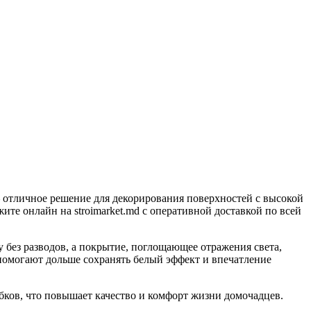
 — отличное решение для декорирования поверхностей с высокой
ите онлайн на stroimarket.md с оперативной доставкой по всей
у без разводов, а покрытие, поглощающее отражения света,
помогают дольше сохранять белый эффект и впечатление
ков, что повышает качество и комфорт жизни домочадцев.