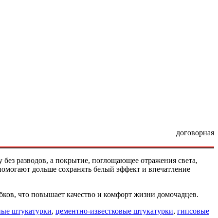
договорная
у без разводов, а покрытие, поглощающее отражения света,
помогают дольше сохранять белый эффект и впечатление
ков, что повышает качество и комфорт жизни домочадцев.
ные штукатурки
,
цементно-известковые штукатурки
,
гипсовые