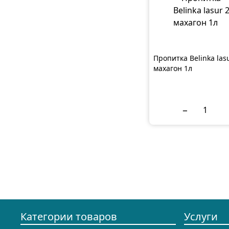
Пропитка Belinka las
махагон 1л
−
Категории товаров
Услуги