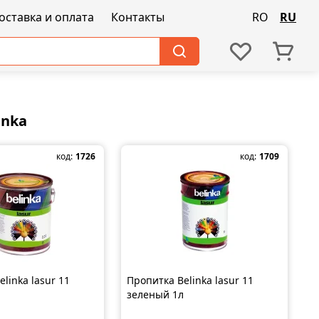
оставка и оплата
Контакты
RO
RU
inka
код:
1726
код:
1709
linka lasur 11
Пропитка Belinka lasur 11
зеленый 1л