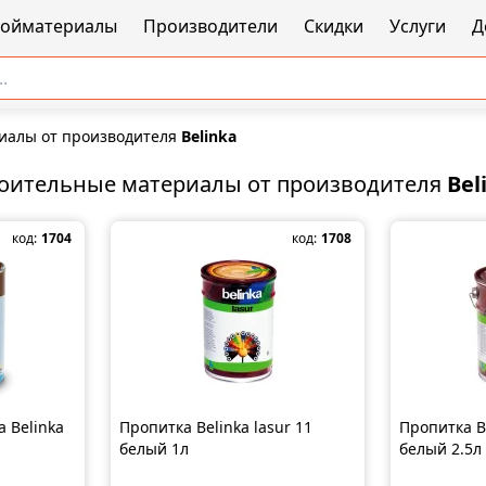
ройматериалы
Производители
Скидки
Услуги
Д
иалы от производителя
Belinka
оительные материалы от производителя
Bel
код:
1704
код:
1708
 Belinka
Пропитка Belinka lasur 11
Пропитка Be
белый 1л
белый 2.5л