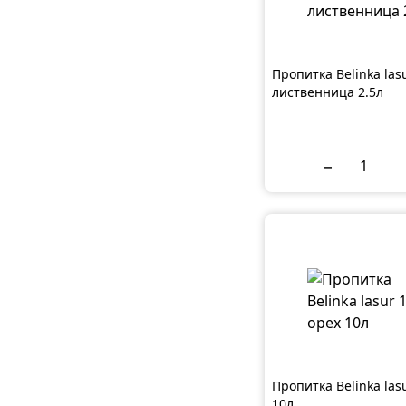
Пропитка Belinka las
лиственница 2.5л
−
Пропитка Belinka las
10л