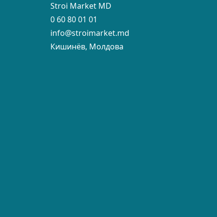
Stroi Market MD
0 60 80 01 01
info@stroimarket.md
Кишинёв, Молдова