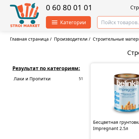
0 60 80 01 01
Cт
Категории
Главная страница
/
Производители
/
Строительные матер
Стр
Результат по категориям:
Лаки и Пропитки
51
Бесцветная грунтовка
Impregnant 2.5л