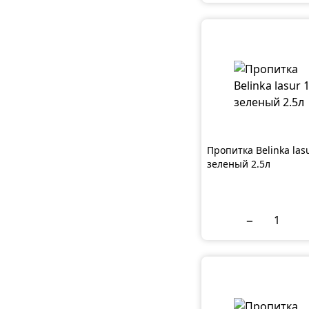
Пропитка Belinka las
зеленый 2.5л
−