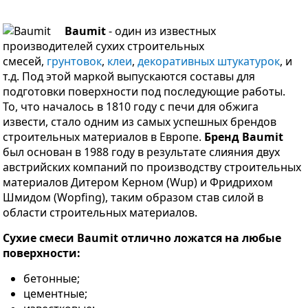
Baumit
- один из известных
производителей сухих строительных
смесей,
грунтовок
,
клеи
,
декоративных штукатурок
, и
т.д. Под этой маркой выпускаются составы для
подготовки поверхности под последующие работы.
То, что началось в 1810 году с печи для обжига
извести, стало одним из самых успешных брендов
строительных материалов в Европе.
Бренд Baumit
был основан в 1988 году в результате слияния двух
австрийских компаний по производству строительных
материалов Дитером Керном (Wup) и Фридрихом
Шмидом (Wopfing), таким образом став силой в
области строительных материалов.
Сухие смеси Baumit отлично ложатся на любые
поверхности:
бетонные;
цементные;