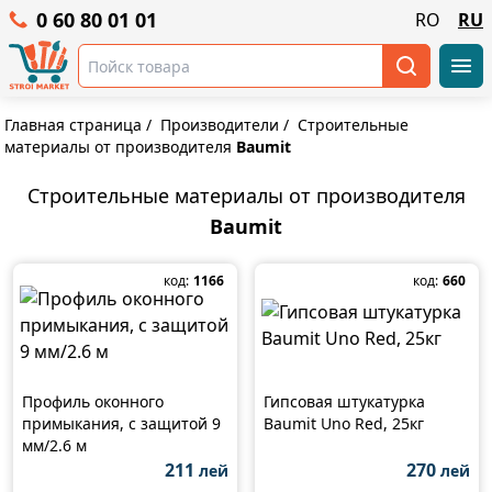
0 60 80 01 01
RO
RU
Главная страница
/
Производители
/
Строительные
материалы от производителя
Baumit
Строительные материалы от производителя
Baumit
код:
1166
код:
660
Профиль оконного
Гипсовая штукатурка
примыкания, с защитой 9
Baumit Uno Red, 25кг
мм/2.6 м
211
270
лей
лей