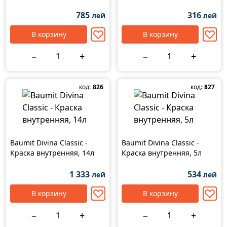
785
316
лей
лей
В корзину
В корзину
−
+
−
+
код:
826
код:
827
Baumit Divina Classic -
Baumit Divina Classic -
Краска внутренняя, 14л
Краска внутренняя, 5л
1 333
534
лей
лей
В корзину
В корзину
−
+
−
+