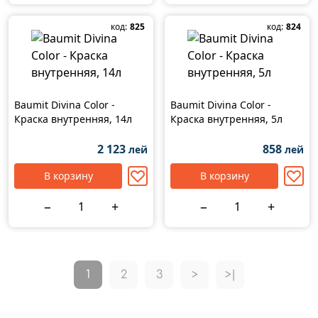
код:
825
код:
824
Baumit Divina Color -
Baumit Divina Color -
Краска внутренняя, 14л
Краска внутренняя, 5л
2 123
858
лей
лей
В корзину
В корзину
−
+
−
+
1
2
3
>
>|