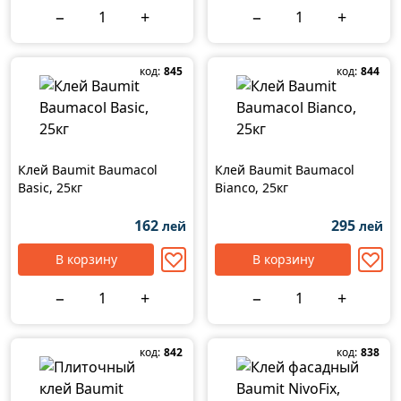
−
+
−
+
код:
845
код:
844
Клей Baumit Baumacol
Клей Baumit Baumacol
Basic, 25кг
Bianco, 25кг
162
295
лей
лей
В корзину
В корзину
−
+
−
+
код:
842
код:
838