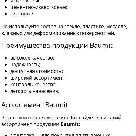
известковые;
цементно-известковые;
гипсовые.
Не используйте состав на стекле, пластике, металле,
влажных или деформированных поверхностей.
Преимущества продукции Baumit
высокое качество;
надежность;
доступная стоимость;
широкий ассортимент;
контроль качества;
легкость нанесения.
Ассортимент Baumit
В нашем интернет-магазине
Вы найдёте широкий
ассортимент продукции
Baumit
:
грунтовка — для покрытия впитывающих