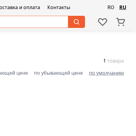
оставка и оплата
Контакты
RO
RU
1
товара
ающей цене
по убывающей цене
по умолчанию