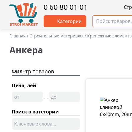
0 60 80 01 01
Cт
Категории
Главная
/
Строительные материалы
/
Крепежные элементы,
Анкера
Фильтр товаров
Цена, лей
Поиск в категории