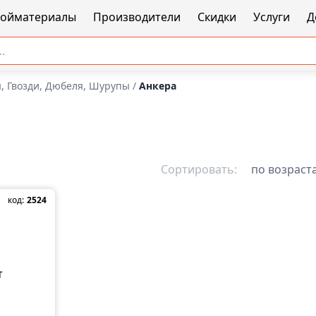
ройматериалы
Производители
Скидки
Услуги
Д
 Гвозди, Дюбеля, Шурупы
/
Анкера
Сортировать:
по возраст
код:
2524