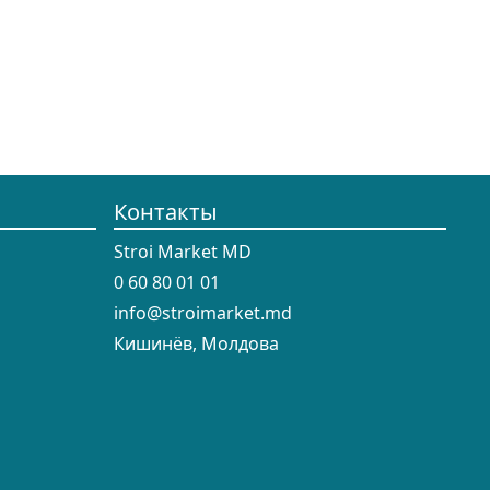
Контакты
Stroi Market MD
0 60 80 01 01
info@stroimarket.md
Кишинёв, Молдова