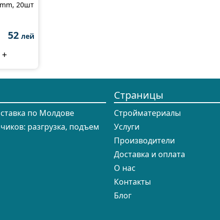
0mm, 20шт
52
лей
+
Страницы
оставка по Молдове
Cтройматериалы
зчиков: разгрузка, подъем
Услуги
Производители
Доставка и оплата
О нас
Контакты
Блог