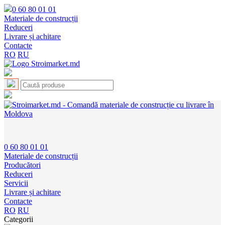
0 60 80 01 01
Materiale de construcții
Reduceri
Livrare și achitare
Contacte
RO
RU
0 60 80 01 01
Materiale de construcții
Producători
Reduceri
Servicii
Livrare și achitare
Contacte
RO
RU
Categorii