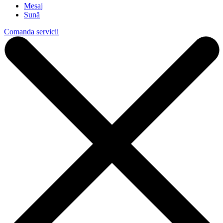
Mesaj
Sună
Comanda servicii