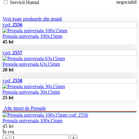
negociabil
Servicii Hamal
Vezi toate produsele din grupă
cod:
2556
Pensula universala 100x15mm
45
lei
cod:
2557
Pensula universala 63x15mm
28
lei
cod:
2558
Pensula universala 30x15mm
25
lei
Alte tipuri de
Pensule
cod:
2556
Pensula universala 100x15mm
45
lei
În coș
−
+