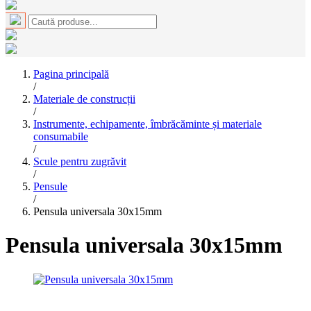
Pagina principală
/
Materiale de construcții
/
Instrumente, echipamente, îmbrăcăminte și materiale
consumabile
/
Scule pentru zugrăvit
/
Pensule
/
Pensula universala 30x15mm
Pensula universala 30x15mm