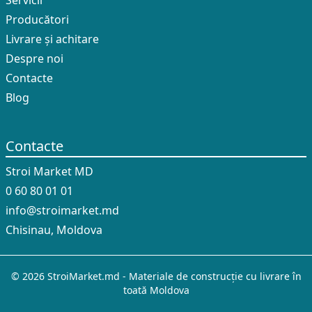
Servicii
Producători
Livrare și achitare
Despre noi
Contacte
Blog
Contacte
Stroi Market MD
0 60 80 01 01
info@stroimarket.md
Chisinau, Moldova
© 2026 StroiMarket.md - Materiale de construcție cu livrare în
toată Moldova