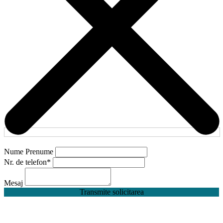
Nume Prenume
Nr. de telefon
*
Mesaj
Transmite solicitarea