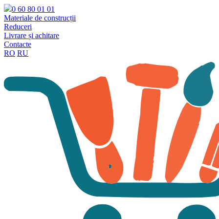
0 60 80 01 01
Materiale de construcții
Reduceri
Livrare și achitare
Contacte
RO
RU