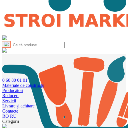
0 60 80 01 01
Materiale de construcții
Producători
Reduceri
Servicii
Livrare și achitare
Contacte
RO
RU
Categorii