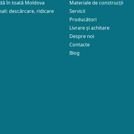
idă în toată Moldova
Materiale de construcții
ali: descărcare, ridicare
Servicii
Producători
Livrare și achitare
Despre noi
Contacte
Blog