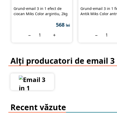
Grund-email 3 in 1 efect de
Grund-email 3 in 1 fi
ciocan Miks Color argintiu, 2kg
Antik Miks Color antr
568
lei
−
+
−
Alți producatori de email 3 
Recent văzute