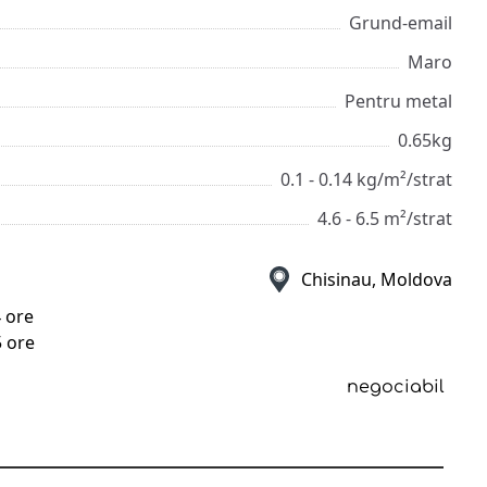
Grund-email
Maro
Pentru metal
0.65kg
0.1 - 0.14 kg/m²/strat
4.6 - 6.5 m²/strat
Chisinau, Moldova
4 ore
5 ore
negociabil