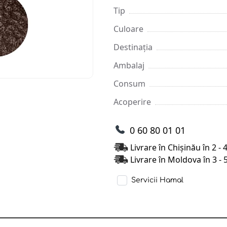
Tip
Culoare
Destinația
Ambalaj
Consum
Acoperire
0 60 80 01 01
Livrare în Chișinău în 2 - 
Livrare în Moldova în 3 - 
Servicii Hamal