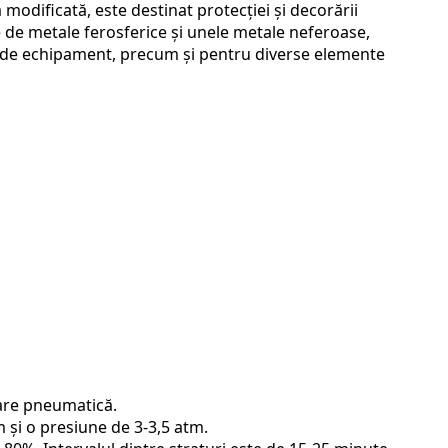
modificată, este destinat protecției și decorării
e de metale ferosferice și unele metale neferoase,
r de echipament, precum și pentru diverse elemente
zare pneumatică.
m și o presiune de 3-3,5 atm.