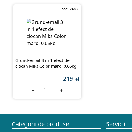
cod:
2483
Grund-email 3 in 1 efect de
ciocan Miks Color maro, 0.65kg
219
lei
−
+
Categorii de produse
Servicii