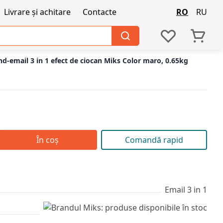
Livrare și achitare
Contacte
RO
RU
d-email 3 in 1 efect de ciocan Miks Color maro, 0.65kg
În coș
Comandă rapid
Email 3 in 1