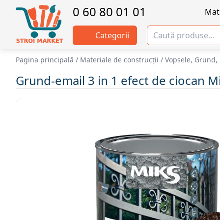
0 60 80 01 01
Mate
Categorii
Pagina principală
/
Materiale de construcții
/
Vopsele, Grund, 
Grund-email 3 in 1 efect de ciocan M