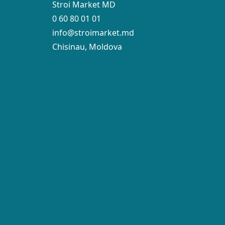
Stroi Market MD
0 60 80 01 01
info@stroimarket.md
Chisinau, Moldova