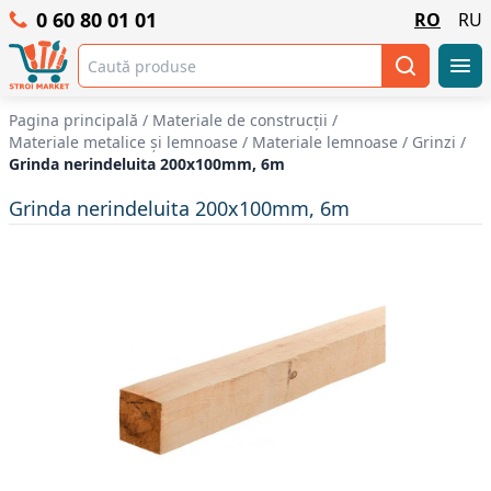
0 60 80 01 01
RO
RU
Pagina principală
/
Materiale de construcții
/
Materiale metalice și lemnoase
/
Materiale lemnoase
/
Grinzi
/
Grinda nerindeluita 200x100mm, 6m
Grinda nerindeluita 200x100mm, 6m