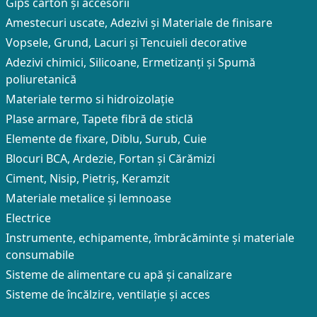
Gips carton și accesorii
Amestecuri uscate, Adezivi şi Materiale de finisare
Vopsele, Grund, Lacuri și Tencuieli decorative
Adezivi chimici, Silicoane, Ermetizanți și Spumă
poliuretanică
Materiale termo si hidroizolație
Plase armare, Tapete fibră de sticlă
Elemente de fixare, Diblu, Surub, Cuie
Blocuri BCA, Ardezie, Fortan și Cărămizi
Ciment, Nisip, Pietriș, Keramzit
Materiale metalice și lemnoase
Electrice
Instrumente, echipamente, îmbrăcăminte și materiale
consumabile
Sisteme de alimentare cu apă și canalizare
Sisteme de încălzire, ventilație și acces