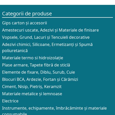
Categorii de produse
Gips carton și accesorii
Amestecuri uscate, Adezivi şi Materiale de finisare
Vopsele, Grund, Lacuri și Tencuieli decorative
Adezivi chimici, Silicoane, Ermetizanți și Spumă
poliuretanică
Materiale termo si hidroizolație
Plase armare, Tapete fibră de sticlă
Elemente de fixare, Diblu, Surub, Cuie
Blocuri BCA, Ardezie, Fortan și Cărămizi
Ciment, Nisip, Pietriș, Keramzit
Materiale metalice și lemnoase
Electrice
Instrumente, echipamente, îmbrăcăminte și materiale
consumabile