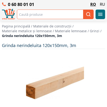
0 60 80 01 01
RO
RU
Pagina principală
/
Materiale de construcții
/
Materiale metalice și lemnoase
/
Materiale lemnoase
/
Grinzi
/
Grinda nerindeluita 120x150mm, 3m
Grinda nerindeluita 120x150mm, 3m