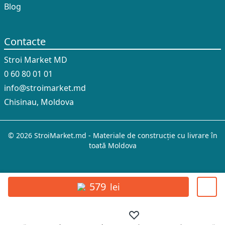
Blog
Contacte
Stroi Market MD
0 60 80 01 01
info@stroimarket.md
Chisinau, Moldova
© 2026 StroiMarket.md - Materiale de construcție cu livrare în
toată Moldova
579
lei