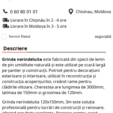
0 60 80 01 01
Chisinau, Moldova
Livrare în Chișinău în 2 - 4 ore
Livrare în Moldova în 3 - 5 ore
negociabil
Servicii Hamal
Descriere
Grinda nerindeluita
este fabricată din specii de lemn
de pin umiditate naturală și este utilizat pe scară largă
pe șantier și construcții. Potrivit pentru decorațiuni
exterioare și interioare, utilizat în reconstrucția și
construcția acoperișurilor, creând rame pentru
clădirile viitoare. Cherestea are lungimea de 3000mm,
latimea de 150mm si grosimea de 120mm.
Grinda nerindeluita 120x150mm, 3m este soluția
profesională pentru lucrări de construcții și renovare,