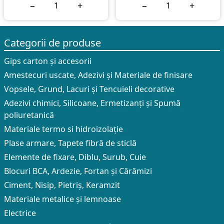
−
+
−
+
Categorii de produse
Gips carton și accesorii
Amestecuri uscate, Adezivi şi Materiale de finisare
Vopsele, Grund, Lacuri și Tencuieli decorative
Adezivi chimici, Silicoane, Ermetizanți și Spumă
poliuretanică
Materiale termo si hidroizolație
Plase armare, Tapete fibră de sticlă
Elemente de fixare, Diblu, Surub, Cuie
Blocuri BCA, Ardezie, Fortan și Cărămizi
Ciment, Nisip, Pietriș, Keramzit
Materiale metalice și lemnoase
Electrice