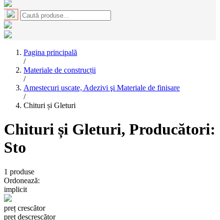
Pagina principală
/
Materiale de construcții
/
Amestecuri uscate, Adezivi şi Materiale de finisare
/
Chituri și Gleturi
Chituri și Gleturi
, Producători:
Sto
1
produse
Ordonează:
implicit
preț crescător
preț descrescător