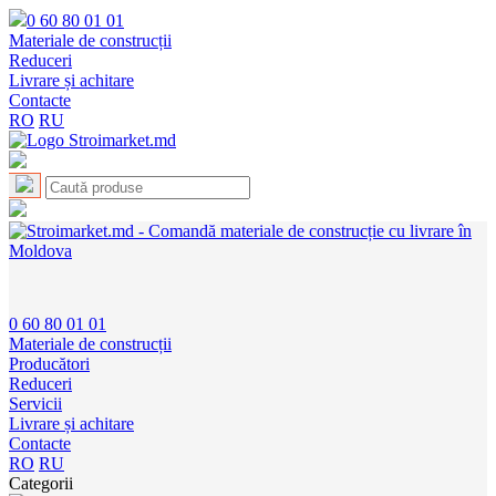
0 60 80 01 01
Materiale de construcții
Reduceri
Livrare și achitare
Contacte
RO
RU
0 60 80 01 01
Materiale de construcții
Producători
Reduceri
Servicii
Livrare și achitare
Contacte
RO
RU
Categorii