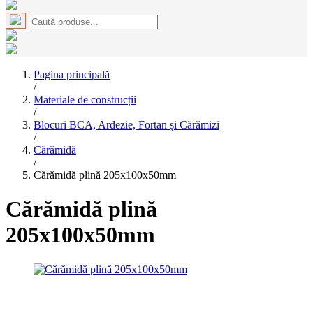
Pagina principală
/
Materiale de construcții
/
Blocuri BCA, Ardezie, Fortan și Cărămizi
/
Cărămidă
/
Cărămidă plină 205x100x50mm
Cărămidă plină
205x100x50mm