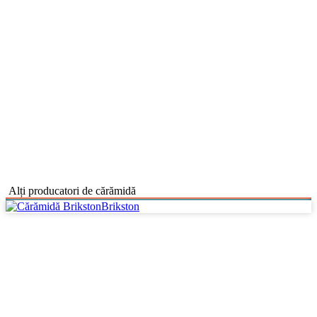
Alți producatori de cărămidă
Brikston