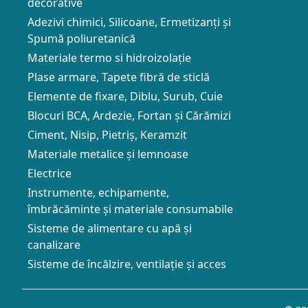
decorative
Adezivi chimici, Silicoane, Ermetizanți și
Spumă poliuretanică
Materiale termo si hidroizolație
Plase armare, Tapete fibră de sticlă
Elemente de fixare, Diblu, Surub, Cuie
Blocuri BCA, Ardezie, Fortan și Cărămizi
Ciment, Nisip, Pietriș, Keramzit
Materiale metalice și lemnoase
Electrice
Instrumente, echipamente,
îmbrăcăminte și materiale consumabile
Sisteme de alimentare cu apă și
canalizare
Sisteme de încălzire, ventilație și acces