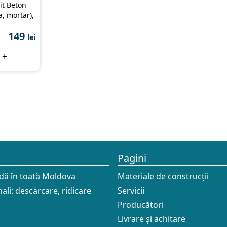
it Beton
, mortar),
149
lei
+
Pagini
idă în toată Moldova
Materiale de construcții
ali: descărcare, ridicare
Servicii
Producători
Livrare și achitare