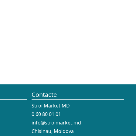
Contacte
Stroi Market MD
0 60 80 01 01
info@stroimarket.md
Chisinau, Moldova