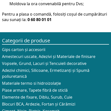
Moldova la ora convenabilă pentru Dvs;
Pentru a plasa o comandă, folosiți coșul de cumpărături
sau sunați la:
0 60 80 01 01
Categorii de produse
Gips carton și accesorii
Amestecuri uscate, Adezivi şi Materiale de finisare
Vopsele, Grund, Lacuri și Tencuieli decorative
Adezivi chimici, Silicoane, Ermetizanți și Spumă
poliuretanică
Materiale termo si hidroizolație
Plase armare, Tapete fibră de sticlă
Elemente de fixare, Diblu, Surub, Cuie
Blocuri BCA, Ardezie, Fortan și Cărămizi