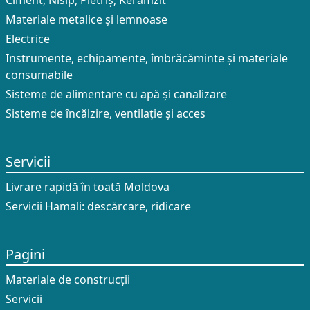
Ciment, Nisip, Pietriș, Keramzit
Materiale metalice și lemnoase
Electrice
Instrumente, echipamente, îmbrăcăminte și materiale
consumabile
Sisteme de alimentare cu apă și canalizare
Sisteme de încălzire, ventilație și acces
Servicii
Livrare rapidă în toată Moldova
Servicii Hamali: descărcare, ridicare
Pagini
Materiale de construcții
Servicii