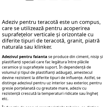
Adeziv pentru teracotă este un compus,
care se utilizează pentru acoperirea
suprafețelor verticale și orizontale cu
diferite tipuri de teracotă, granit, piatră
naturala sau klinker.
Adezivul pentru faianta
se produce din ciment, nisip și
plastifianți speciali care fac legătura între plăcile
ceramice și suprafețele suport. În dependență de
volumul și tipul de plastifianți adăugați, amestecul
devine rezistent la diferite tipuri de influențe. Astfel, se
distinge adezivul pentru uz interior sau exterior, pentru
gresie porțelanată cu greutate mare, adeziv cu
rezistență crescută la temperaturi ridicate sau îngheț
etc.