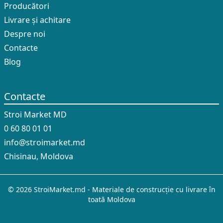
Producători
Livrare și achitare
Despre noi
Contacte
Blog
Contacte
Stroi Market MD
0 60 80 01 01
info@stroimarket.md
Chisinau, Moldova
© 2026 StroiMarket.md - Materiale de construcție cu livrare în
toată Moldova