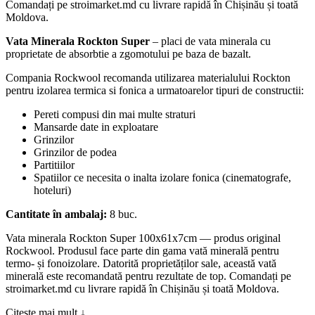
Comandați pe stroimarket.md cu livrare rapidă în Chișinău și toată
Moldova.
Vata Minerala Rockton Super
– placi de vata minerala cu
proprietate de absorbtie a zgomotului pe baza de bazalt.
Compania Rockwool recomanda utilizarea materialului Rockton
pentru izolarea termica si fonica a urmatoarelor tipuri de constructii:
Pereti compusi din mai multe straturi
Mansarde date in exploatare
Grinzilor
Grinzilor de podea
Partitiilor
Spatiilor ce necesita o inalta izolare fonica (cinematografe,
hoteluri)
Cantitate în ambalaj:
8 buc.
Vata minerala Rockton Super 100x61x7cm — produs original
Rockwool. Produsul face parte din gama vată minerală pentru
termo- și fonoizolare. Datorită proprietăților sale, această vată
minerală este recomandată pentru rezultate de top. Comandați pe
stroimarket.md cu livrare rapidă în Chișinău și toată Moldova.
Citește mai mult ↓