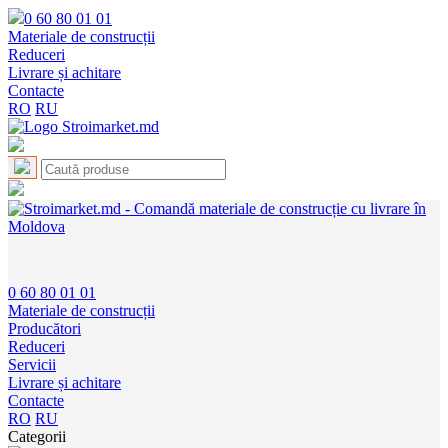
0 60 80 01 01
Materiale de construcții
Reduceri
Livrare și achitare
Contacte
RO
RU
0 60 80 01 01
Materiale de construcții
Producători
Reduceri
Servicii
Livrare și achitare
Contacte
RO
RU
Categorii