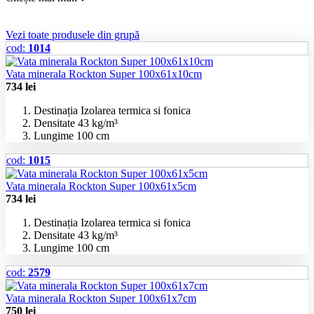
Vezi toate produsele din grupă
cod:
1014
Vata minerala Rockton Super 100x61x10cm
734
lei
Destinația
Izolarea termica si fonica
Densitate
43 kg/m³
Lungime
100 cm
cod:
1015
Vata minerala Rockton Super 100x61x5cm
734
lei
Destinația
Izolarea termica si fonica
Densitate
43 kg/m³
Lungime
100 cm
cod:
2579
Vata minerala Rockton Super 100x61x7cm
750
lei