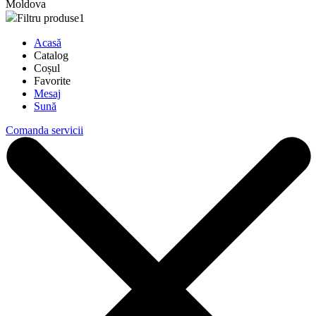
Moldova
Filtru produse
1
Acasă
Catalog
Coșul
Favorite
Mesaj
Sună
Comanda servicii