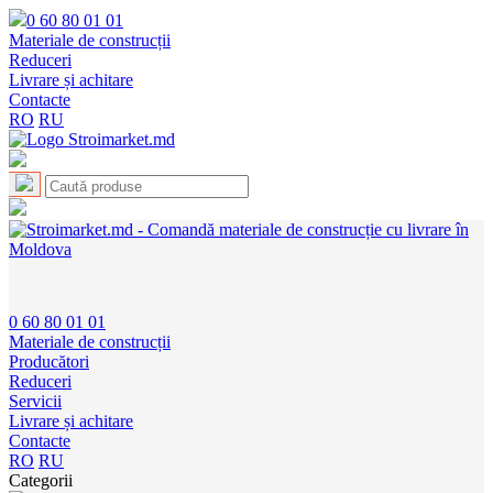
0 60 80 01 01
Materiale de construcții
Reduceri
Livrare și achitare
Contacte
RO
RU
0 60 80 01 01
Materiale de construcții
Producători
Reduceri
Servicii
Livrare și achitare
Contacte
RO
RU
Categorii