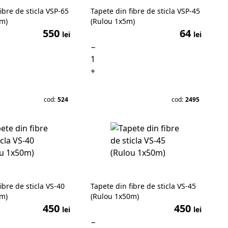
ibre de sticla VSP-65
Tapete din fibre de sticla VSP-45
0m)
(Rulou 1x5m)
550
64
lei
lei
−
+
cod:
524
cod:
2495
ibre de sticla VS-40
Tapete din fibre de sticla VS-45
0m)
(Rulou 1x50m)
450
450
lei
lei
−