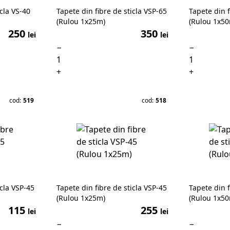
icla VS-40
Tapete din fibre de sticla VSP-65
Tapete din f
(Rulou 1x25m)
(Rulou 1x5
250
350
lei
lei
−
−
+
+
cod:
519
cod:
518
icla VSP-45
Tapete din fibre de sticla VSP-45
Tapete din f
(Rulou 1x25m)
(Rulou 1x5
115
255
lei
lei
−
−