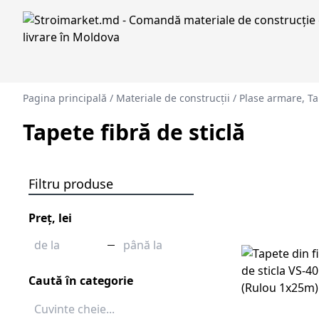
Pagina principală
/
Materiale de construcții
/
Plase armare, Tap
Tapete fibră de sticlă
Filtru produse
Preț, lei
Caută în categorie