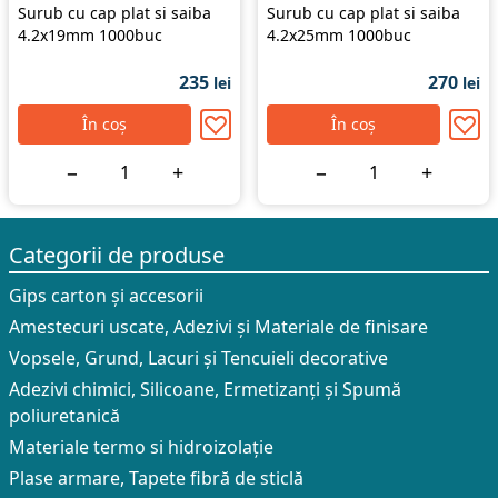
Surub cu cap plat si saiba
Surub cu cap plat si saiba
4.2x19mm 1000buc
4.2x25mm 1000buc
235
270
lei
lei
În coș
În coș
−
+
−
+
Categorii de produse
Gips carton și accesorii
Amestecuri uscate, Adezivi şi Materiale de finisare
Vopsele, Grund, Lacuri și Tencuieli decorative
Adezivi chimici, Silicoane, Ermetizanți și Spumă
poliuretanică
Materiale termo si hidroizolație
Plase armare, Tapete fibră de sticlă