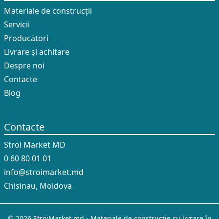
Materiale de construcții
Servicii
Producători
Livrare și achitare
Despre noi
Contacte
Blog
Contacte
Stroi Market MD
0 60 80 01 01
info@stroimarket.md
Chisinau, Moldova
© 2026 StroiMarket.md - Materiale de construcție cu livrare în