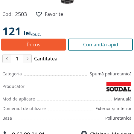
2503
Cod:
Favorite
121
lei
/buc.
În coș
Comandă rapid
Cantitatea
Categoria
Spumă poliuretanică
Producător
Mod de aplicare
Manuală
Domeniul de utilizare
Exterior și interior
Baza
Poliuretanică