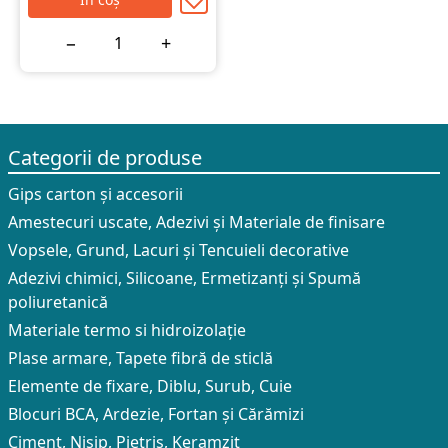
−
+
Categorii de produse
Gips carton și accesorii
Amestecuri uscate, Adezivi şi Materiale de finisare
Vopsele, Grund, Lacuri și Tencuieli decorative
Adezivi chimici, Silicoane, Ermetizanți și Spumă
poliuretanică
Materiale termo si hidroizolație
Plase armare, Tapete fibră de sticlă
Elemente de fixare, Diblu, Surub, Cuie
Blocuri BCA, Ardezie, Fortan și Cărămizi
Ciment, Nisip, Pietriș, Keramzit