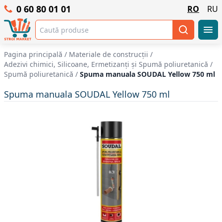
0 60 80 01 01
RO
RU
Pagina principală
/
Materiale de construcții
/
Adezivi chimici, Silicoane, Ermetizanți și Spumă poliuretanică
/
Spumă poliuretanică
/
Spuma manuala SOUDAL Yellow 750 ml
Spuma manuala SOUDAL Yellow 750 ml