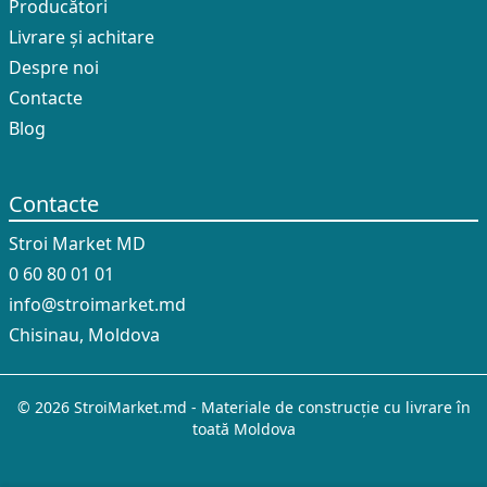
Producători
Livrare și achitare
Despre noi
Contacte
Blog
Contacte
Stroi Market MD
0 60 80 01 01
info@stroimarket.md
Chisinau, Moldova
© 2026 StroiMarket.md - Materiale de construcție cu livrare în
toată Moldova