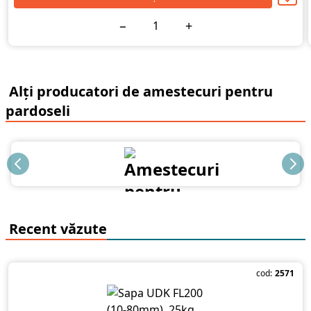
−
+
Alți producatori de amestecuri pentru
pardoseli
Recent văzute
cod:
2571