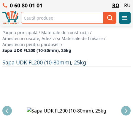
0 60 80 01 01
RO
RU
Pagina principală
/
Materiale de construcții
/
Amestecuri uscate, Adezivi şi Materiale de finisare
/
Amestecuri pentru pardoseli
/
Sapa UDK FL200 (10-80mm), 25kg
Sapa UDK FL200 (10-80mm), 25kg