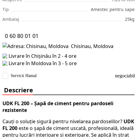
Tip
Amestec pentru sape
Ambalaj
25kg
0 60 80 01 01
Chisinau, Moldova
Livrare în Chișinău în 2 - 4 ore
Livrare în Moldova în 3 - 5 ore
negociabil
Servicii Hamal
Descriere
UDK FL 200 – Șapă de ciment pentru pardoseli
rezistente
Cauți o soluție sigură pentru nivelarea pardoselilor?
UDK
FL 200
este o șapă de ciment uscată, profesională, ideală
pentru lucrări interioare și exterioare. Se aplică în strat