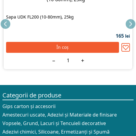
Sapa UDK FL200 (10-80mm), 25kg
165
lei
În coș
−
+
Categorii de produse
Gips carton și accesorii
Amestecuri uscate, Adezivi şi Materiale de finisare
Vopsele, Grund, Lacuri și Tencuieli decorative
Adezivi chimici, Silicoane, Ermetizanți și Spumă