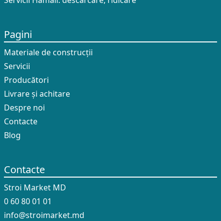
Servicii Hamali: descărcare, ridicare
Pagini
Materiale de construcții
Servicii
Producători
Livrare și achitare
Despre noi
Contacte
Blog
Contacte
Stroi Market MD
0 60 80 01 01
info@stroimarket.md