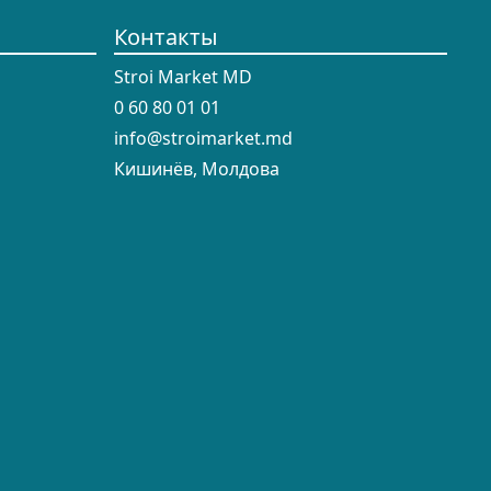
Контакты
Stroi Market MD
0 60 80 01 01
info@stroimarket.md
Кишинёв, Молдова