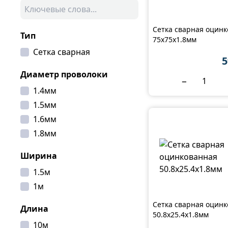
Сетка сварная оцин
Тип
75x75x1.8мм
Сетка сварная
5
Диаметр проволоки
−
1.4мм
1.5мм
1.6мм
1.8мм
Ширина
1.5м
1м
Сетка сварная оцин
Длина
50.8x25.4x1.8мм
10м