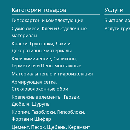
Категории товаров
Услуги
Гипсокартон и комплектующие
Быстрая д
Сухие смеси, Клеи и Отделочные
Услуги гру
материалы
Краски, Грунтовки, Лаки и
Декоративные материалы
Клеи химические, Силиконы,
Герметики и Пены монтажные
Материалы тепло и гидроизоляция
Армирующая сетка,
Стекловолоконные обои
Крепежные элементы, Гвозди,
Дюбеля, Шурупы
Кирпич, Газоблоки, Гипсоблоки,
Фортан и Шифер
Цемент, Песок, Щебень, Керамзит