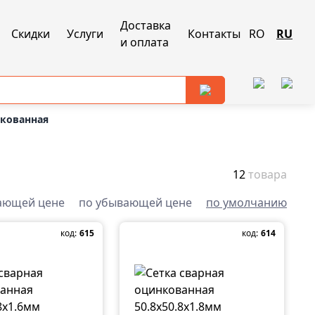
Доставка
Скидки
Услуги
Контакты
RO
RU
и оплата
нкованная
12
товара
ающей цене
по убывающей цене
по умолчанию
код:
615
код:
614