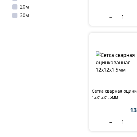
20м
30м
−
Сетка сварная оцин
12x12x1.5мм
13
−