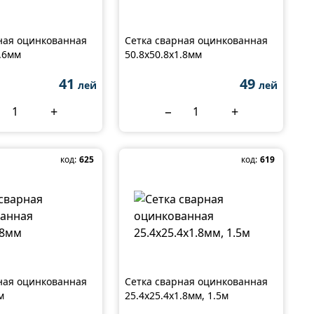
ная оцинкованная
Сетка сварная оцинкованная
1.6мм
50.8x50.8x1.8мм
41
49
лей
лей
+
−
+
код:
625
код:
619
ная оцинкованная
Сетка сварная оцинкованная
м
25.4x25.4x1.8мм, 1.5м