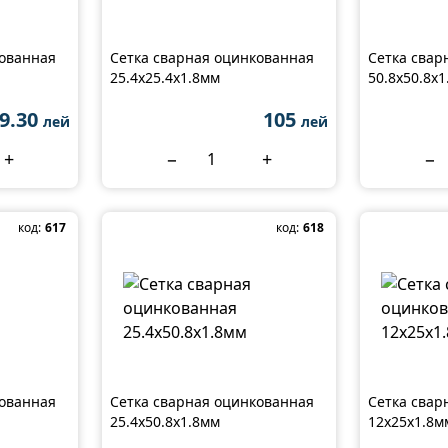
кованная
Сетка сварная оцинкованная
Сетка свар
25.4x25.4x1.8мм
50.8x50.8x
9.30
105
лей
лей
+
−
+
−
код:
617
код:
618
кованная
Сетка сварная оцинкованная
Сетка свар
25.4x50.8x1.8мм
12x25x1.8м