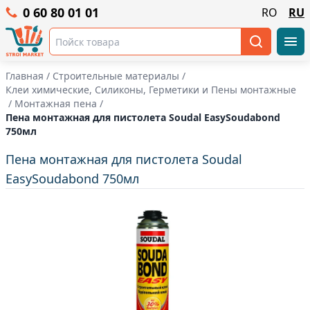
0 60 80 01 01
RO
RU
Главная
/
Строительные материалы
/
Клеи химические, Силиконы, Герметики и Пены монтажные
/
Монтажная пена
/
Пена монтажная для пистолета Soudal EasySoudabond
750мл
Пена монтажная для пистолета Soudal
EasySoudabond 750мл