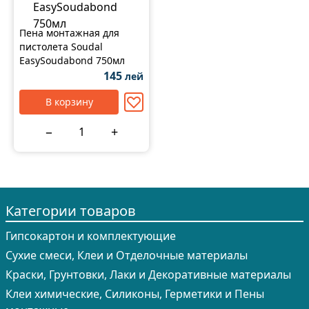
на stroimarket.md с оперативной доставкой по всей
Молдове.
Пена монтажная для
пистолета Soudal
EasySoudabond 750мл
145
лей
В корзину
−
+
Категории товаров
Гипсокартон и комплектующие
Сухие смеси, Клеи и Отделочные материалы
Краски, Грунтовки, Лаки и Декоративные материалы
Клеи химические, Силиконы, Герметики и Пены