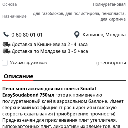
Основа
Полиуретановая
Для газоблоков, для полистирола, пенопласта,
Назначение
для кирпича
0 60 80 01 01
Кишинёв, Молдова
Доставка в Кишиневе за 2 - 4 часа
Доставка по Молдове за 3 - 5 часа
договорная
Услиги грузчиков
Описание
Пена монтажная для пистолета
Soudal
EasySoudabond 750мл
готов к применению
полиуретановый клей в аэрозольном баллоне.
Имеет
сверхнизкий коэффициент расширения и высокую
скорость схватывания (приобретение прочности).
Предназначен для приклеивания плит утеплителя,
гипсокартонных плит, декоративных элементов, для