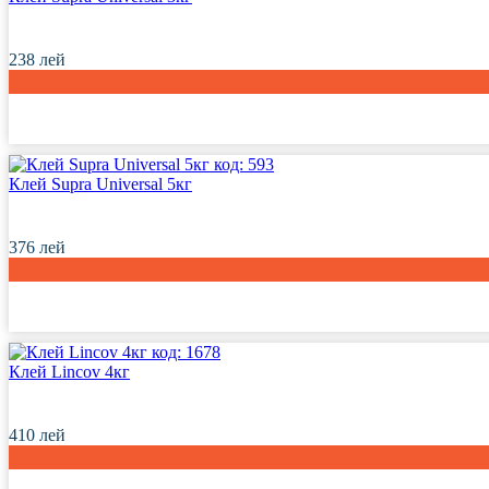
238
лей
код:
593
Клей Supra Universal 5кг
376
лей
код:
1678
Клей Lincov 4кг
410
лей