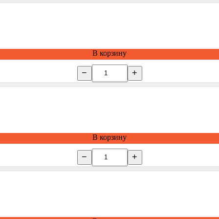
В корзину
−
+
В корзину
−
+