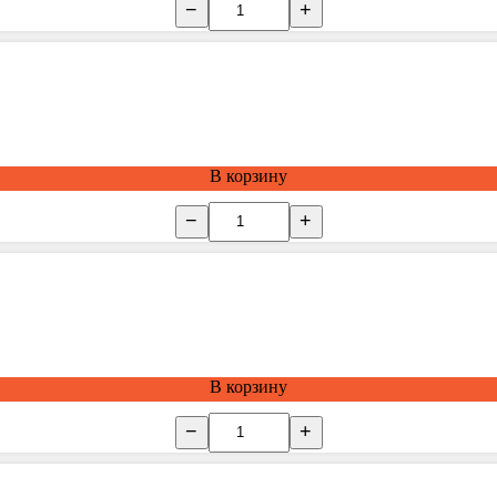
−
+
В корзину
−
+
В корзину
−
+