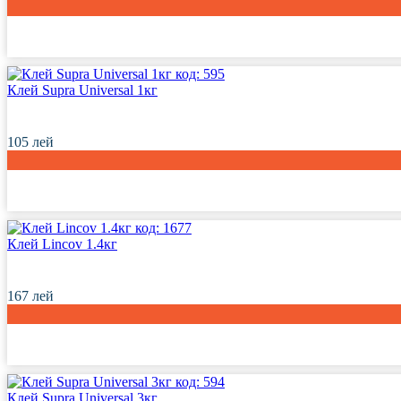
код:
595
Клей Supra Universal 1кг
105
лей
код:
1677
Клей Lincov 1.4кг
167
лей
код:
594
Клей Supra Universal 3кг