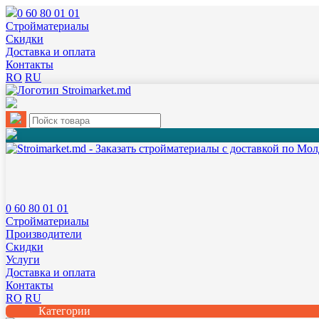
0 60 80 01 01
Cтройматериалы
Скидки
Доставка и оплата
Контакты
RO
RU
0 60 80 01 01
Cтройматериалы
Производители
Скидки
Услуги
Доставка и оплата
Контакты
RO
RU
Категории