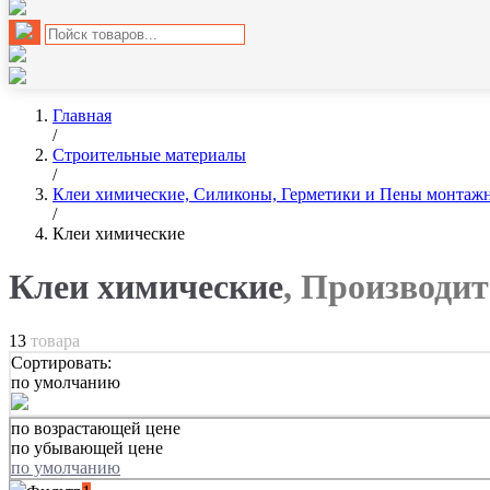
Главная
/
Строительные материалы
/
Клеи химические, Силиконы, Герметики и Пены монтаж
/
Клеи химические
Клеи химические
, Производит
13
товара
Сортировать:
по умолчанию
по возрастающей цене
по убывающей цене
по умолчанию