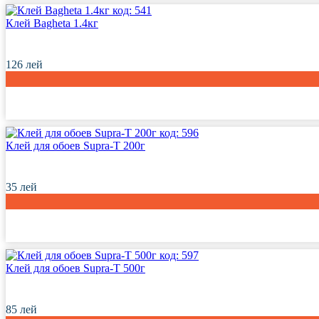
код:
541
Клей Bagheta 1.4кг
126
лей
код:
596
Клей для обоев Supra-T 200г
35
лей
код:
597
Клей для обоев Supra-T 500г
85
лей