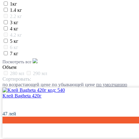
1кг
1.4 кг
2.2 кг
3 кг
4 кг
4.2 кг
5 кг
6 кг
7 кг
9 кг
Посмотреть все
10 кг
Объем
14 кг
280 мл
290 мл
15 кг
Сортировать:
по возрастающей цене
16 kg
по убывающей цене
по умолчанию
код:
540
18 кг
Клей Bagheta 420г
23 кг
200 г
420 г
47
лей
500 г
500 мл