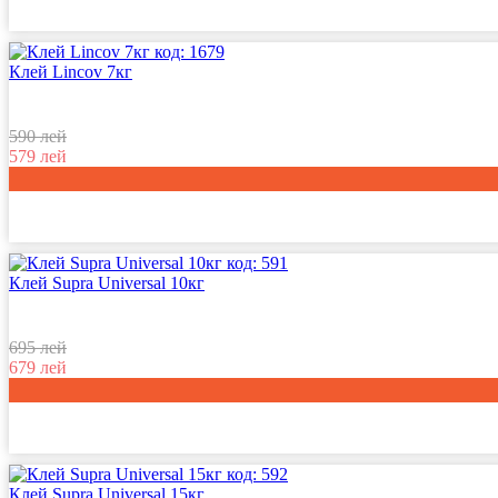
код:
1679
Клей Lincov 7кг
590 лей
579
лей
код:
591
Клей Supra Universal 10кг
695 лей
679
лей
код:
592
Клей Supra Universal 15кг