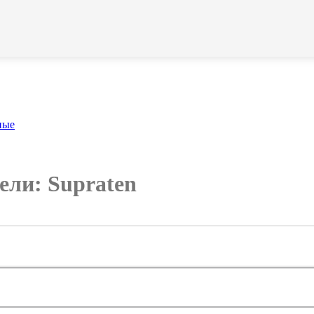
ные
ели: Supraten