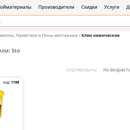
ройматериалы
Производители
Скидки
Услуги
Д
ликоны, Герметики и Пены монтажные
/
Клеи химические
ли: Sto
Сортировать:
по возраст
код:
1198