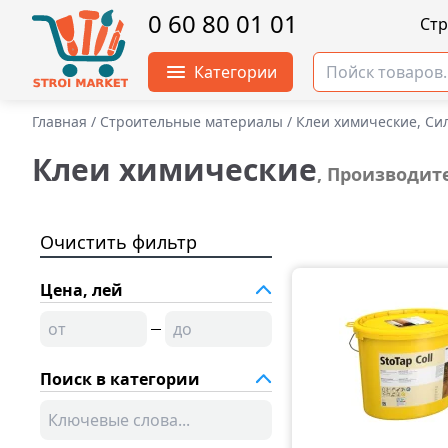
0 60 80 01 01
Cт
Категории
Главная
/
Строительные материалы
/
Клеи химические, Си
Клеи химические
, Производите
Очистить фильтр
Цена, лей
Поиск в категории