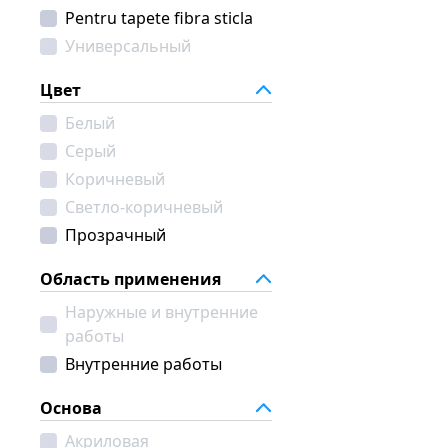
Pentru tapete fibra sticla
Универсальный
Цвет
Белый
Серый
Коричневый
Светло-коричневый
Прозрачный
Область применения
Наружные и внутренние
работы
Внутренние работы
Основа
Акриловая