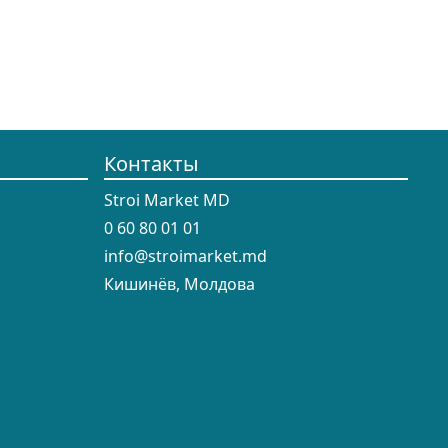
Контакты
Stroi Market MD
0 60 80 01 01
info@stroimarket.md
Кишинёв, Молдова