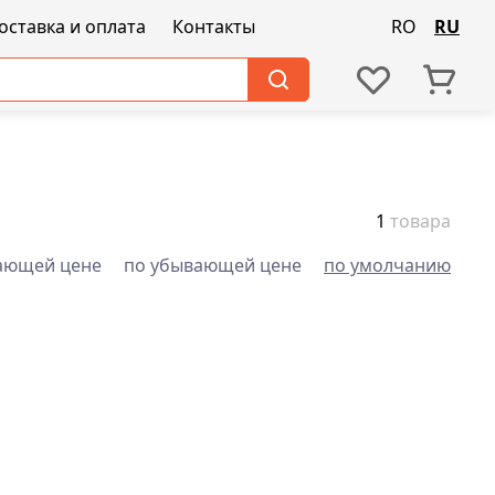
оставка и оплата
Контакты
RO
RU
1
товара
ающей цене
по убывающей цене
по умолчанию