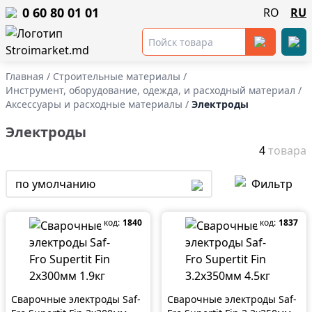
0 60 80 01 01
RO
RU
Главная
/
Строительные материалы
/
Инструмент, оборудование, одежда, и расходный материал
/
Аксессуары и расходные материалы
/
Электроды
Электроды
4
товара
по умолчанию
Фильтр
код:
1840
код:
1837
Сварочные электроды Saf-
Сварочные электроды Saf-