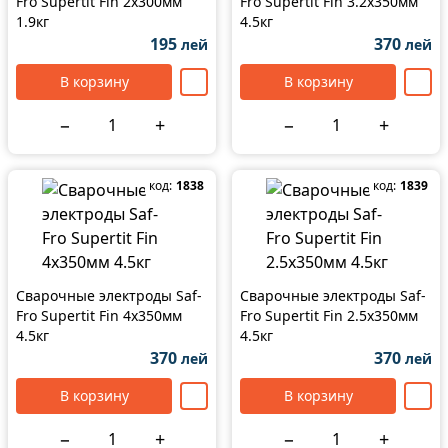
Fro Supertit Fin 2х300мм
Fro Supertit Fin 3.2х350мм
1.9кг
4.5кг
195
370
лей
лей
В корзину
В корзину
−
+
−
+
код:
1838
код:
1839
Сварочные электроды Saf-
Сварочные электроды Saf-
Fro Supertit Fin 4х350мм
Fro Supertit Fin 2.5х350мм
4.5кг
4.5кг
370
370
лей
лей
В корзину
В корзину
−
+
−
+