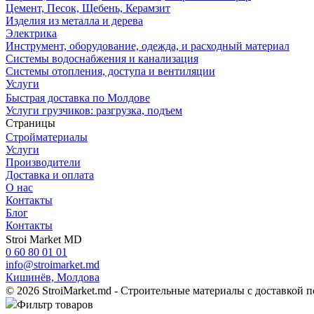
Цемент, Песок, Щебень, Керамзит
Изделия из металла и дерева
Электрика
Инструмент, оборудование, одежда, и расходный материал
Системы водоснабжения и канализация
Системы отопления, доступа и вентиляции
Услуги
Быстрая доставка по Молдове
Услуги грузчиков: разгрузка, подъем
Страницы
Cтройматериалы
Услуги
Производители
Доставка и оплата
О нас
Контакты
Блог
Контакты
Stroi Market MD
0 60 80 01 01
info@stroimarket.md
Кишинёв, Молдова
© 2026 StroiMarket.md - Строительные материалы с доставкой 
Фильтр товаров