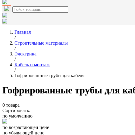
Главная
/
Строительные материалы
/
Электрика
/
Кабель и монтаж
/
Гофрированные трубы для кабеля
Гофрированные трубы для ка
0
товара
Сортировать:
по умолчанию
по возрастающей цене
по убывающей цене