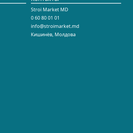
Stroi Market MD
0 60 80 01 01
info@stroimarket.md
Кишинёв, Молдова