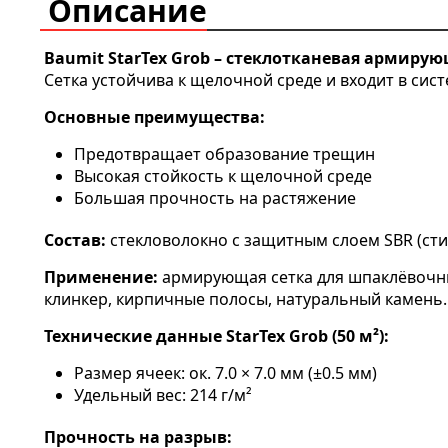
Описание
Baumit StarTex Grob – стеклотканевая армирую
Сетка устойчива к щелочной среде и входит в сист
Основные преимущества:
Предотвращает образование трещин
Высокая стойкость к щелочной среде
Большая прочность на растяжение
Состав:
стекловолокно с защитным слоем SBR (сти
Применение:
армирующая сетка для шпаклёвочных
клинкер, кирпичные полосы, натуральный камень.
Технические данные StarTex Grob (50 м²):
Размер ячеек: ок. 7.0 × 7.0 мм (±0.5 мм)
Удельный вес: 214 г/м²
Прочность на разрыв: