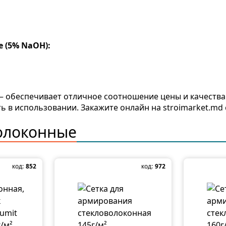
 (5% NaOH):
0м — обеспечивает отличное соотношение цены и качеств
ь в использовании. Закажите онлайн на stroimarket.md 
волоконные
код:
852
код:
972