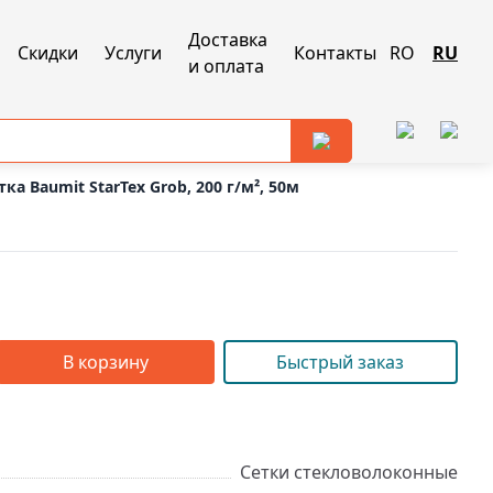
Доставка
Скидки
Услуги
Контакты
RO
RU
и оплата
ка Baumit StarTex Grob, 200 г/м², 50м
В корзину
Быстрый заказ
Сетки стекловолоконные