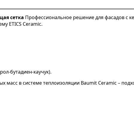
щая сетка
Профессиональное решение для фасадов с к
ему ETICS Ceramic.
рол-бутадиен-каучук).
 масс в системе теплоизоляции Baumit Ceramic – подход