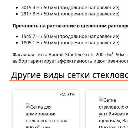
3015.3 Н / 50 мм (продольное направление)
2917.8 Н / 50 мм (поперечное направление)
Прочность на растяжение в щелочном растворе
1545.7 Н / 50 мм (продольное направление)
1805.1 Н / 50 мм (поперечное направление)
Фасадная сетка Baumit StarTex Grob, 200 г/м², 5
выбор гарантирует эффективность и долговечност
Другие виды
сетки стекло
код:
2196