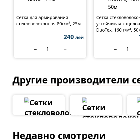
Сетка для армирования
Сетка стекловолоко
стекловолоконная 80г/м², 25м
устойчивая к щелоч
DuoTex, 160 г/м², 50
240
лей
−
+
−
Другие производители с
Недавно смотрели