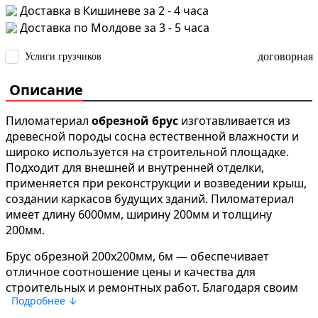
Доставка в Кишиневе за 2 - 4 часа
Доставка по Молдове за 3 - 5 часа
договорная
Услиги грузчиков
Описание
Пиломатериал
обрезной брус
изготавливается из
древесной породы сосна естественной влажности и
широко используется на строительной площадке.
Подходит для внешней и внутренней отделки,
применяется при реконструкции и возведении крыш,
создании каркасов будущих зданий. Пиломатериал
имеет длину 6000мм, ширину 200мм и толщину
200мм.
Брус обрезной 200x200мм, 6м — обеспечивает
отличное соотношение цены и качества для
строительных и ремонтных работ. Благодаря своим
Подробнее ↓
свойствам, этот товар рекомендуется для