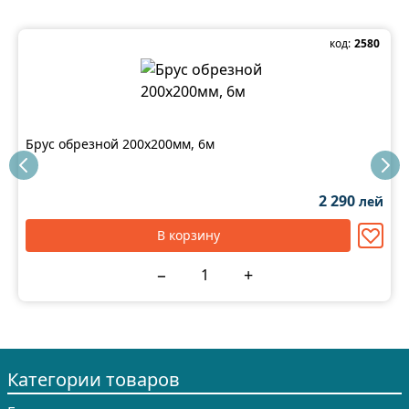
код:
2580
Брус обрезной 200x200мм, 6м
2 290
лей
В корзину
−
+
Категории товаров