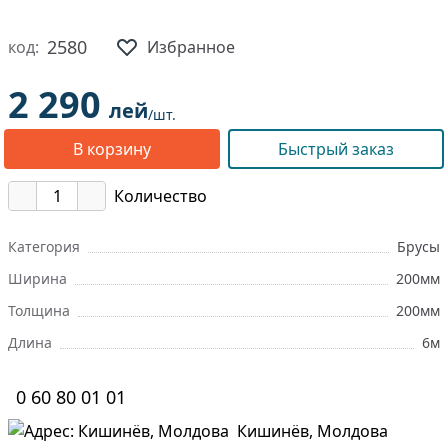
2580
код:
Избранное
2 290
лей
/шт.
В корзину
Быстрый заказ
Количество
Категория
Брусы
Ширина
200мм
Толщина
200мм
Длина
6м
0 60 80 01 01
Кишинёв, Молдова