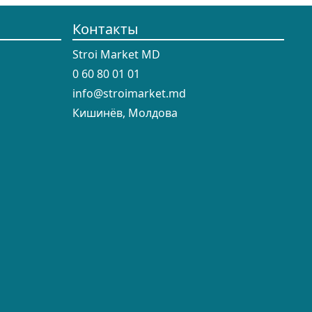
Контакты
Stroi Market MD
0 60 80 01 01
info@stroimarket.md
Кишинёв, Молдова