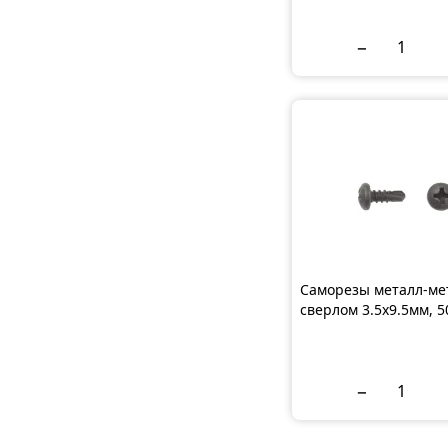
−
Саморезы металл-ме
сверлом 3.5x9.5мм, 
−