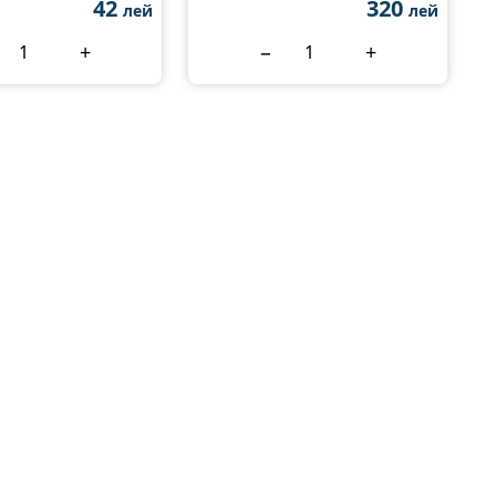
42
320
лей
лей
+
−
+