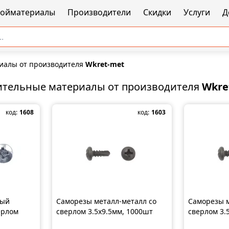
ройматериалы
Производители
Скидки
Услуги
Д
иалы от производителя
Wkret-met
ительные материалы от производителя
Wkre
код:
1608
код:
1603
ный
Саморезы металл-металл со
Саморезы м
ерлом
сверлом 3.5x9.5мм, 1000шт
сверлом 3.