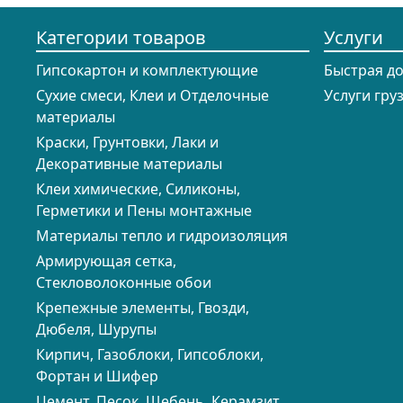
Категории товаров
Услуги
Гипсокартон и комплектующие
Быстрая д
Сухие смеси, Клеи и Отделочные
Услуги гру
материалы
Краски, Грунтовки, Лаки и
Декоративные материалы
Клеи химические, Силиконы,
Герметики и Пены монтажные
Материалы тепло и гидроизоляция
Армирующая сетка,
Стекловолоконные обои
Крепежные элементы, Гвозди,
Дюбеля, Шурупы
Кирпич, Газоблоки, Гипсоблоки,
Фортан и Шифер
Цемент, Песок, Щебень, Керамзит