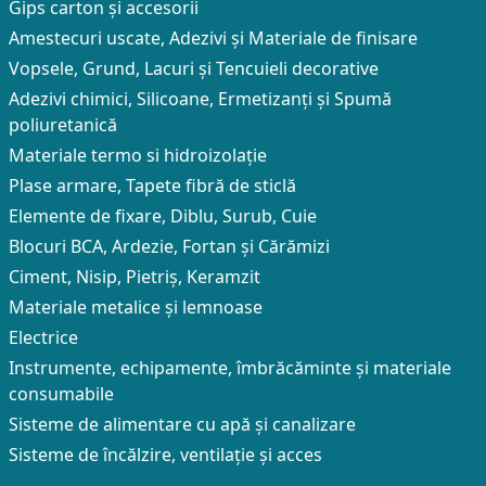
Gips carton și accesorii
Amestecuri uscate, Adezivi şi Materiale de finisare
Vopsele, Grund, Lacuri și Tencuieli decorative
Adezivi chimici, Silicoane, Ermetizanți și Spumă
poliuretanică
Materiale termo si hidroizolație
Plase armare, Tapete fibră de sticlă
Elemente de fixare, Diblu, Surub, Cuie
Blocuri BCA, Ardezie, Fortan și Cărămizi
Ciment, Nisip, Pietriș, Keramzit
Materiale metalice și lemnoase
Electrice
Instrumente, echipamente, îmbrăcăminte și materiale
consumabile
Sisteme de alimentare cu apă și canalizare
Sisteme de încălzire, ventilație și acces