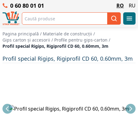
0 60 80 01 01
RO
RU
Pagina principală
/
Materiale de construcții
/
Gips carton și accesorii
/
Profile pentru gips-carton
/
Profil special Rigips, Rigiprofil CD 60, 0.60mm, 3m
Profil special Rigips, Rigiprofil CD 60, 0.60mm, 3m