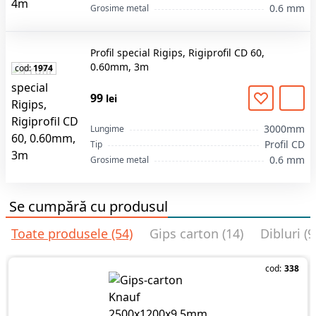
0.6 mm
Grosime metal
drept suprafete de reazem.
Peretele lat serveste ca baza comoda pentru fixarea
placilor din gips carton cu utilizarea elementelor
Profil special Rigips, Rigiprofil CD 60,
speciale de legatura.
0.60mm, 3m
cod:
1974
Alegeți profil special Rigips, Rigiprofil CD 60, 0.60mm,
3m pentru realizarea structurilor metalice suspendate
99
lei
și a tavanelor din gips-carton în orice proiect de
renovare. Alegerea pentru aceste profile metalice
3000mm
Lungime
Profil CD
Tip
reprezintă o investiție sigură în calitatea lucrărilor.
0.6 mm
Grosime metal
Comandați pe stroimarket.md cu livrare rapidă în
Chișinău și toată Moldova.
Se cumpără cu produsul
Toate produsele (54)
Gips carton (14)
Dibluri (9
cod:
338