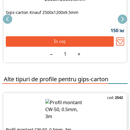
Gips-carton Knauf 2500x1200x9.5mm
150
lei
În coș
−
+
Alte tipuri de
profile pentru gips-carton
cod:
2542
Profil montant CW-50, 0.5mm, 3m