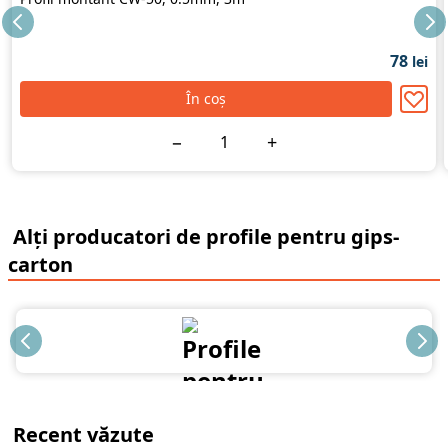
78
lei
În coș
−
+
Alți producatori de profile pentru gips-
carton
Recent văzute