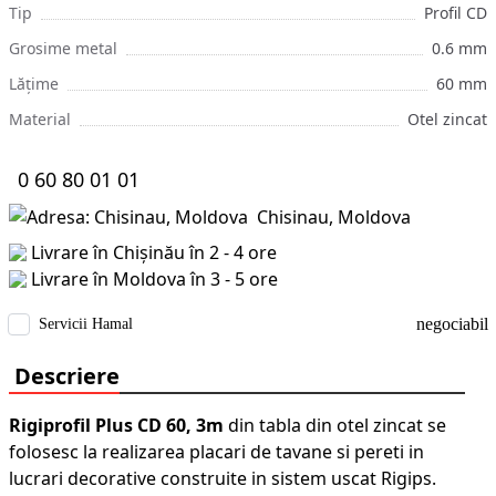
Tip
Profil CD
Grosime metal
0.6 mm
Lățime
60 mm
Material
Otel zincat
0 60 80 01 01
Chisinau, Moldova
Livrare în Chișinău în 2 - 4 ore
Livrare în Moldova în 3 - 5 ore
negociabil
Servicii Hamal
Descriere
Rigiprofil Plus CD 60, 3m
din
tabla din otel zincat
se
folosesc la realizarea placari de tavane si pereti in
lucrari decorative construite in sistem uscat Rigips.