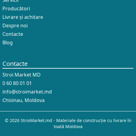
Servicii
Producători
Livrare și achitare
Despre noi
Contacte
Blog
Contacte
Stroi Market MD
0 60 80 01 01
info@stroimarket.md
Chisinau, Moldova
© 2026 StroiMarket.md - Materiale de construcție cu livrare în
toată Moldova