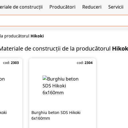
riale de construcții
Producători
Reduceri
Servicii
 la producătorul
Hikoki
Materiale de construcții de la producătorul
Hikok
cod:
2303
cod:
2304
koki
Burghiu beton SDS Hikoki
6х160mm