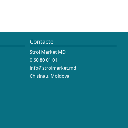
Contacte
Stroi Market MD
0 60 80 01 01
info@stroimarket.md
Chisinau, Moldova