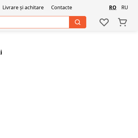
Livrare și achitare
Contacte
RO
RU
i