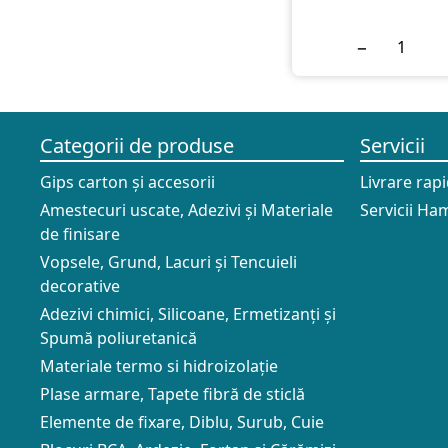
−
Categorii de produse
Servicii
Gips carton și accesorii
Livrare rap
Amestecuri uscate, Adezivi şi Materiale
Servicii Ham
de finisare
Vopsele, Grund, Lacuri și Tencuieli
decorative
Adezivi chimici, Silicoane, Ermetizanți și
Spumă poliuretanică
Materiale termo si hidroizolație
Plase armare, Tapete fibră de sticlă
Elemente de fixare, Diblu, Surub, Cuie